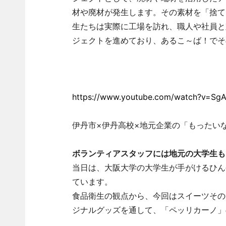
材や廃材が発生します。その素材を「捨て
生たちは実際に工場を訪れ、職人や社員と
ジェクトを進めており、あるこ～ば！でそ
https://www.youtube.com/watch?v=Sg
伊丹市×伊丹高校×地元企業の「もったい
ボランティアスタッフには地元の大学生も
当日は、大阪大学の大学生が手がけるひん
ています。
食品衛生の観点から、今回はスイーツその
ジナルグッズを通して、「ペッリカーノ」