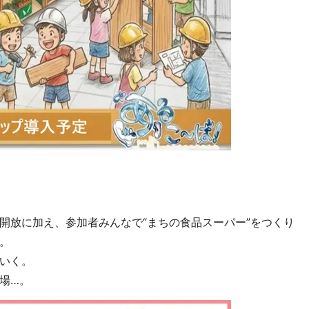
開放に加え、参加者みんなで“まちの食品スーパー”をつくり
。
いく。
場…。