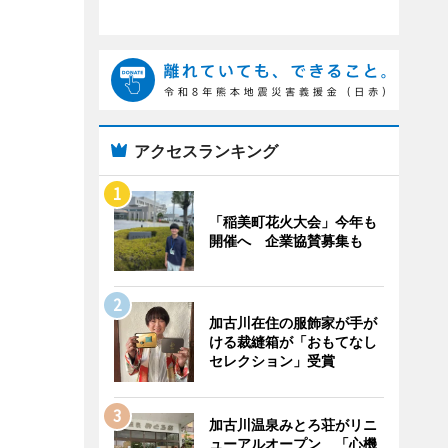
アクセスランキング
「稲美町花火大会」今年も
開催へ 企業協賛募集も
加古川在住の服飾家が手が
ける裁縫箱が「おもてなし
セレクション」受賞
加古川温泉みとろ荘がリニ
ューアルオープン 「心機