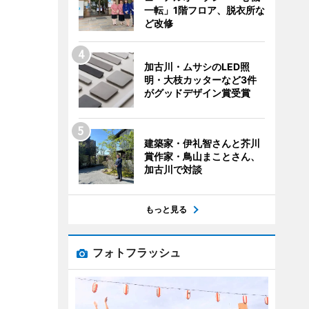
一転」1階フロア、脱衣所な
ど改修
加古川・ムサシのLED照
明・大枝カッターなど3件
がグッドデザイン賞受賞
建築家・伊礼智さんと芥川
賞作家・鳥山まことさん、
加古川で対談
もっと見る
フォトフラッシュ