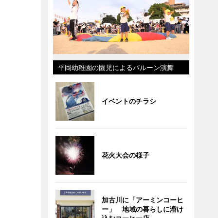
平岡幼稚園の園児によるバルーン演舞
イベントのチラシ
花火大会の様子
加古川に「アーミンコーヒ
ー」 地域の暮らしに溶け