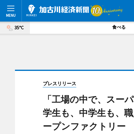
食べる
35°C
プレスリリース
「工場の中で、スーパ
学生も、中学生も、職
ープンファクトリー