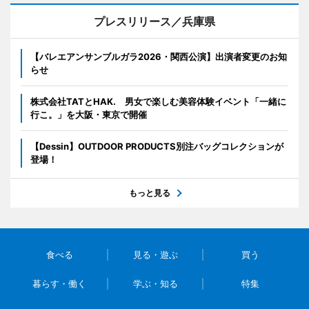
プレスリリース／兵庫県
【バレエアンサンブルガラ2026・関西公演】出演者変更のお知
らせ
株式会社TATとHAK. 男女で楽しむ美容体験イベント「一緒に
行こ。」を大阪・東京で開催
【Dessin】OUTDOOR PRODUCTS別注バッグコレクションが
登場！
もっと見る
食べる
見る・遊ぶ
買う
暮らす・働く
学ぶ・知る
特集