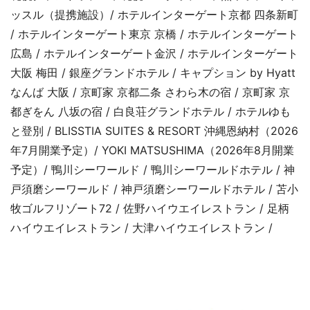
ッスル（提携施設）/ ホテルインターゲート京都 四条新町
/ ホテルインターゲート東京 京橋 / ホテルインターゲート
広島 / ホテルインターゲート金沢 / ホテルインターゲート
大阪 梅田 / 銀座グランドホテル / キャプション by Hyatt
なんば 大阪 / 京町家 京都二条 さわら木の宿 / 京町家 京
都ぎをん 八坂の宿 / 白良荘グランドホテル / ホテルゆも
と登別 / BLISSTIA SUITES & RESORT 沖縄恩納村（2026
年7月開業予定）/ YOKI MATSUSHIMA（2026年8月開業
予定）/ 鴨川シーワールド / 鴨川シーワールドホテル / 神
戸須磨シーワールド / 神戸須磨シーワールドホテル / 苫小
牧ゴルフリゾート72 / 佐野ハイウエイレストラン / 足柄
ハイウエイレストラン / 大津ハイウエイレストラン /