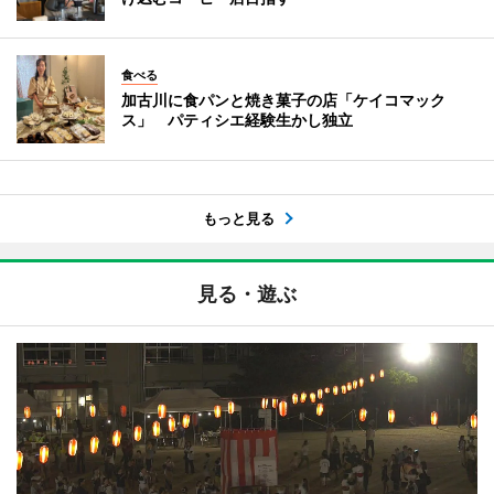
食べる
加古川に食パンと焼き菓子の店「ケイコマック
ス」 パティシエ経験生かし独立
もっと見る
見る・遊ぶ