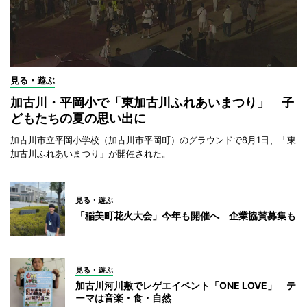
見る・遊ぶ
加古川・平岡小で「東加古川ふれあいまつり」 子
どもたちの夏の思い出に
加古川市立平岡小学校（加古川市平岡町）のグラウンドで8月1日、「東
加古川ふれあいまつり」が開催された。
見る・遊ぶ
「稲美町花火大会」今年も開催へ 企業協賛募集も
見る・遊ぶ
加古川河川敷でレゲエイベント「ONE LOVE」 テ
ーマは音楽・食・自然