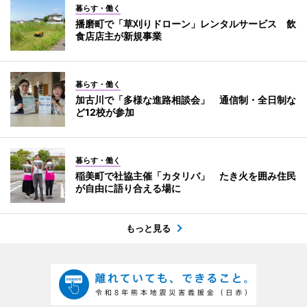
暮らす・働く
播磨町で「草刈りドローン」レンタルサービス 飲
食店店主が新規事業
暮らす・働く
加古川で「多様な進路相談会」 通信制・全日制な
ど12校が参加
暮らす・働く
稲美町で社協主催「カタリバ」 たき火を囲み住民
が自由に語り合える場に
もっと見る