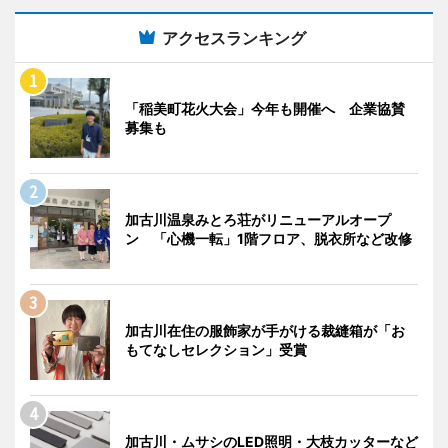
アクセスランキング
「稲美町花火大会」今年も開催へ 企業協賛
募集も
加古川温泉みとろ荘がリニューアルオープ
ン 「心機一転」1階フロア、脱衣所など改修
加古川在住の服飾家が手がける裁縫箱が「お
もてなしセレクション」受賞
加古川・ムサシのLED照明・大枝カッターなど