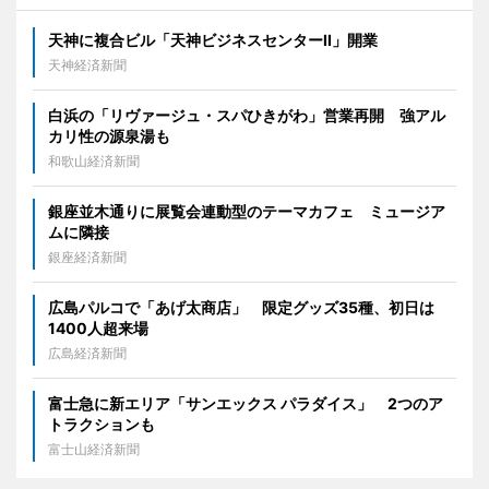
天神に複合ビル「天神ビジネスセンターII」開業
天神経済新聞
白浜の「リヴァージュ・スパひきがわ」営業再開 強アル
カリ性の源泉湯も
和歌山経済新聞
銀座並木通りに展覧会連動型のテーマカフェ ミュージア
ムに隣接
銀座経済新聞
広島パルコで「あげ太商店」 限定グッズ35種、初日は
1400人超来場
広島経済新聞
富士急に新エリア「サンエックス パラダイス」 2つのア
トラクションも
富士山経済新聞