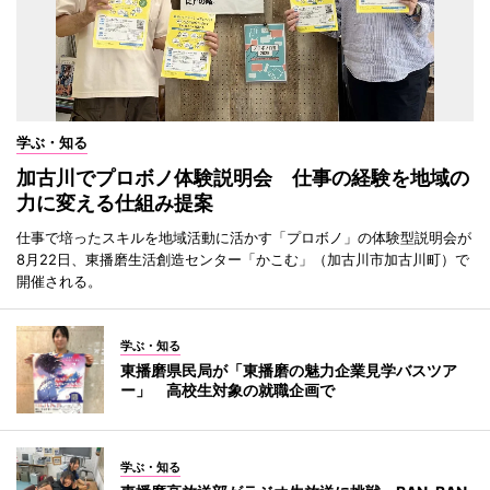
学ぶ・知る
加古川でプロボノ体験説明会 仕事の経験を地域の
力に変える仕組み提案
仕事で培ったスキルを地域活動に活かす「プロボノ」の体験型説明会が
8月22日、東播磨生活創造センター「かこむ」（加古川市加古川町）で
開催される。
学ぶ・知る
東播磨県民局が「東播磨の魅力企業見学バスツア
ー」 高校生対象の就職企画で
学ぶ・知る