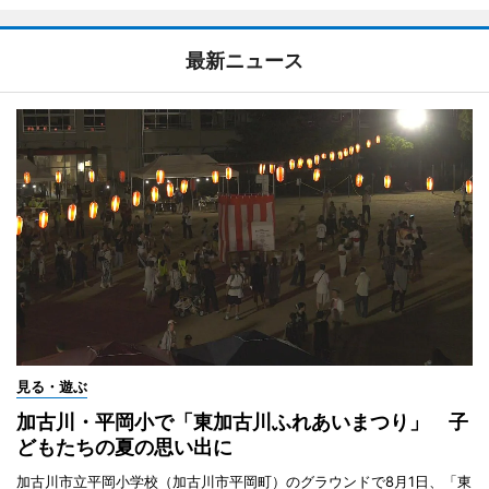
最新ニュース
見る・遊ぶ
加古川・平岡小で「東加古川ふれあいまつり」 子
どもたちの夏の思い出に
加古川市立平岡小学校（加古川市平岡町）のグラウンドで8月1日、「東