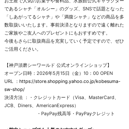
お土産で人気のお菓子や食料品、水族館公式キャラクター
であるシャチ「オルシー」のグッズ、SNSで話題となった
「しあがってるシャチ」や「満腹シャチ」などの商品を多
数取扱いいたします。事前決済となりますので遠く離れた
ご家族やご友人へのプレゼントにもおすすめです。
今後もさらに取扱商品を充実していく予定ですので、ぜひ
ご活用ください。
【神戸須磨シーワールド 公式オンラインショップ】
オープン日時：2026年5月15日（金）10：00 OPEN
URL ：
https://store.shopping.yahoo.co.jp/kobesuma-
sw-shop/
決済方法 ：・クレジットカード（Visa、MasterCard、
JCB、Diners、AmericanExpress）
・PayPay残高等・PayPayクレジット