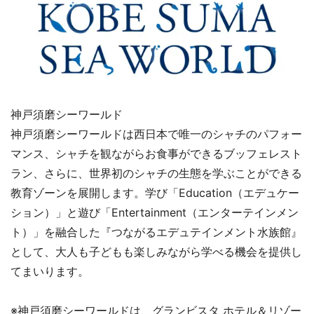
神戸須磨シーワールド
神戸須磨シーワールドは西日本で唯一のシャチのパフォー
マンス、シャチを観ながらお食事ができるブッフェレスト
ラン、さらに、世界初のシャチの生態を学ぶことができる
教育ゾーンを展開します。学び「Education（エデュケー
ション）」と遊び「Entertainment（エンターテインメン
ト）」を融合した『つながるエデュテインメント水族館』
として、大人も子どもも楽しみながら学べる機会を提供し
てまいります。
※神戸須磨シーワールドは、グランビスタ ホテル＆リゾー