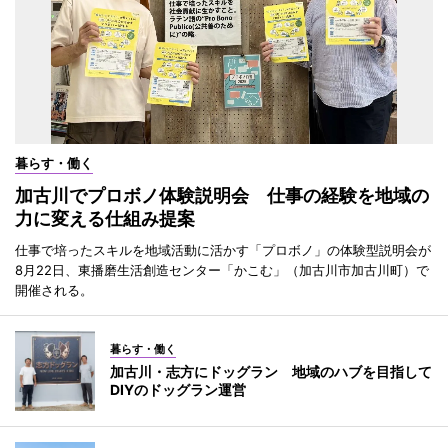
暮らす・働く
加古川でプロボノ体験説明会 仕事の経験を地域の
力に変える仕組み提案
仕事で培ったスキルを地域活動に活かす「プロボノ」の体験型説明会が
8月22日、東播磨生活創造センター「かこむ」（加古川市加古川町）で
開催される。
暮らす・働く
加古川・志方にドッグラン 地域のハブを目指して
DIYのドッグラン運営