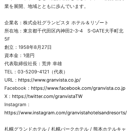
業を展開、地域とともに歩んでいます。
企業名：株式会社グランビスタ ホテル＆リゾート
所在地：東京都千代田区内神田2-3-4 S-GATE大手町北
5F
創立：1958年8月27日
資本金：1億円
代表取締役社長：荒井 幸雄
TEL：03-5209-4121（代表）
URL：
https://www.granvista.co.jp/
Facebook：
https://www.facebook.com/granvista.co.jp
X：
https://twitter.com/granvistaTW
Instagram：
https://www.instagram.com/granvistahotelsandresorts/
札幌グランドホテル / 札幌パークホテル / 熊本ホテルキャ