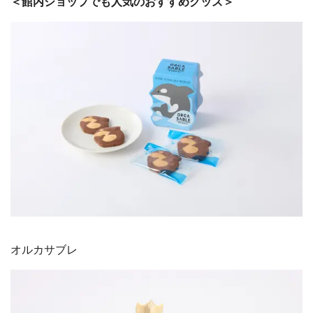
＜館内ショップでも人気のおすすめグッズ＞
オルカサブレ