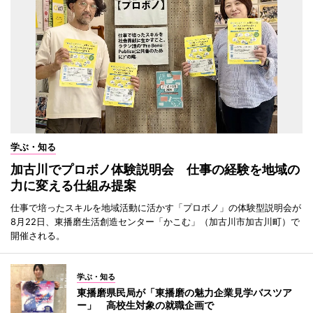
学ぶ・知る
加古川でプロボノ体験説明会 仕事の経験を地域の
力に変える仕組み提案
仕事で培ったスキルを地域活動に活かす「プロボノ」の体験型説明会が
8月22日、東播磨生活創造センター「かこむ」（加古川市加古川町）で
開催される。
学ぶ・知る
東播磨県民局が「東播磨の魅力企業見学バスツア
ー」 高校生対象の就職企画で