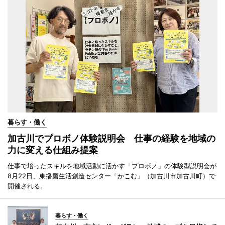
暮らす・働く
加古川でプロボノ体験説明会 仕事の経験を地域の
力に変える仕組み提案
仕事で培ったスキルを地域活動に活かす「プロボノ」の体験型説明会が
8月22日、東播磨生活創造センター「かこむ」（加古川市加古川町）で
開催される。
暮らす・働く