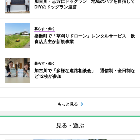
加古川・志方にドッグラン 地域のハブを目指して
DIYのドッグラン運営
暮らす・働く
播磨町で「草刈りドローン」レンタルサービス 飲
食店店主が新規事業
暮らす・働く
加古川で「多様な進路相談会」 通信制・全日制な
ど12校が参加
もっと見る
見る・遊ぶ