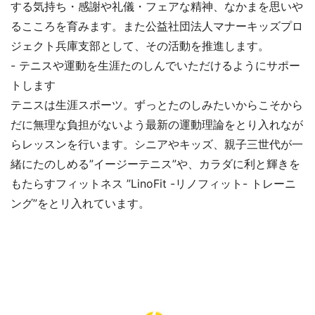
する気持ち・感謝や礼儀・フェアな精神、なかまを思いや
るこころを育みます。また公益社団法人マナーキッズプロ
ジェクト兵庫支部として、その活動を推進します。
- テニスや運動を生涯たのしんでいただけるようにサポー
トします
テニスは生涯スポーツ。ずっとたのしみたいからこそから
だに無理な負担がないよう最新の運動理論をとり入れなが
らレッスンを行います。シニアやキッズ、親子三世代が一
緒にたのしめる”イージーテニス”や、カラダに利と輝きを
もたらすフィットネス ”LinoFit -リノフィット- トレーニ
ング”をとリ入れています。