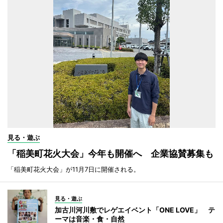
見る・遊ぶ
「稲美町花火大会」今年も開催へ 企業協賛募集も
「稲美町花火大会」が11月7日に開催される。
見る・遊ぶ
加古川河川敷でレゲエイベント「ONE LOVE」 テ
ーマは音楽・食・自然