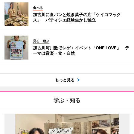
食べる
加古川に食パンと焼き菓子の店「ケイコマック
ス」 パティシエ経験生かし独立
見る・遊ぶ
加古川河川敷でレゲエイベント「ONE LOVE」 テ
ーマは音楽・食・自然
もっと見る
学ぶ・知る