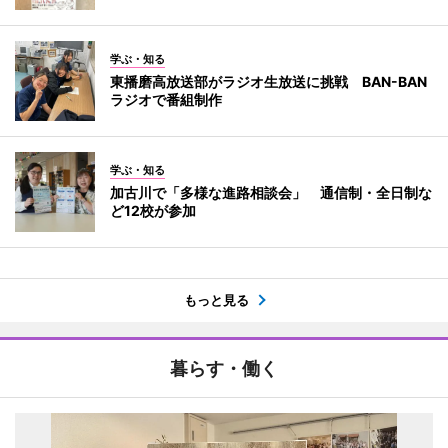
学ぶ・知る
東播磨高放送部がラジオ生放送に挑戦 BAN-BAN
ラジオで番組制作
学ぶ・知る
加古川で「多様な進路相談会」 通信制・全日制な
ど12校が参加
もっと見る
暮らす・働く