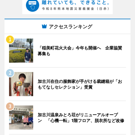
アクセスランキング
「稲美町花火大会」今年も開催へ 企業協賛
募集も
加古川在住の服飾家が手がける裁縫箱が「お
もてなしセレクション」受賞
加古川温泉みとろ荘がリニューアルオープ
ン 「心機一転」1階フロア、脱衣所など改修