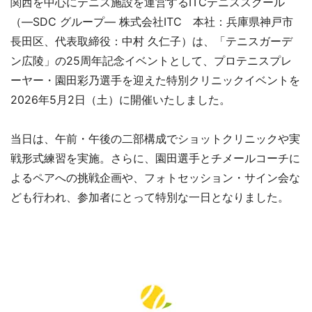
関西を中心にテニス施設を運営するITCテニススクール
（―SDC グループ― 株式会社ITC 本社：兵庫県神戸市
長田区、代表取締役：中村 久仁子）は、「テニスガーデ
ン広陵」の25周年記念イベントとして、プロテニスプレ
ーヤー・園田彩乃選手を迎えた特別クリニックイベントを
2026年5月2日（土）に開催いたしました。
当日は、午前・午後の二部構成でショットクリニックや実
戦形式練習を実施。さらに、園田選手とチメールコーチに
よるペアへの挑戦企画や、フォトセッション・サイン会な
ども行われ、参加者にとって特別な一日となりました。