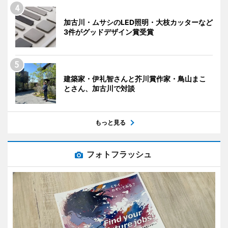
加古川・ムサシのLED照明・大枝カッターなど
3件がグッドデザイン賞受賞
建築家・伊礼智さんと芥川賞作家・鳥山まこ
とさん、加古川で対談
もっと見る
フォトフラッシュ