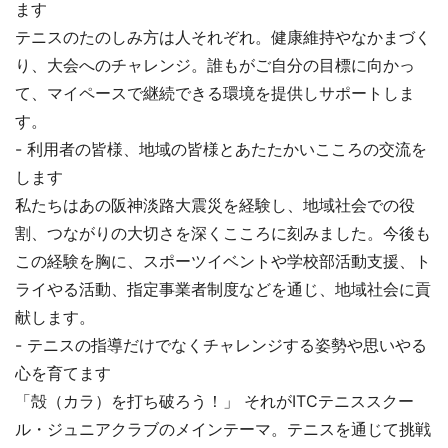
ます
テニスのたのしみ方は人それぞれ。健康維持やなかまづく
り、大会へのチャレンジ。誰もがご自分の目標に向かっ
て、マイペースで継続できる環境を提供しサポートしま
す。
- 利用者の皆様、地域の皆様とあたたかいこころの交流を
します
私たちはあの阪神淡路大震災を経験し、地域社会での役
割、つながりの大切さを深くこころに刻みました。今後も
この経験を胸に、スポーツイベントや学校部活動支援、ト
ライやる活動、指定事業者制度などを通じ、地域社会に貢
献します。
- テニスの指導だけでなくチャレンジする姿勢や思いやる
心を育てます
「殻（カラ）を打ち破ろう！」 それがITCテニススクー
ル・ジュニアクラブのメインテーマ。テニスを通じて挑戦