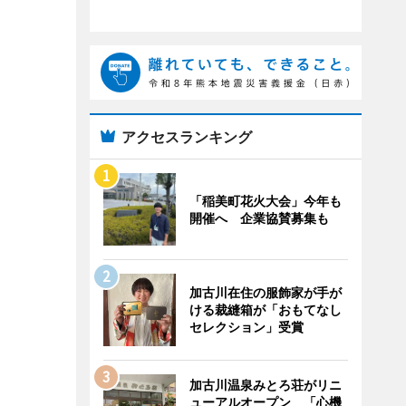
アクセスランキング
「稲美町花火大会」今年も
開催へ 企業協賛募集も
加古川在住の服飾家が手が
ける裁縫箱が「おもてなし
セレクション」受賞
加古川温泉みとろ荘がリニ
ューアルオープン 「心機