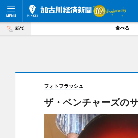
食べる
35°C
フォトフラッシュ
ザ・ベンチャーズの