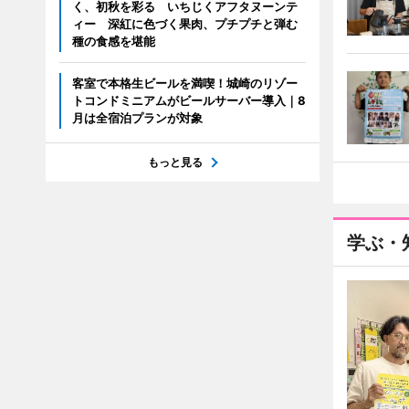
く、初秋を彩る いちじくアフタヌーンテ
ィー 深紅に色づく果肉、プチプチと弾む
種の食感を堪能
客室で本格生ビールを満喫！城崎のリゾー
トコンドミニアムがビールサーバー導入｜8
月は全宿泊プランが対象
もっと見る
学ぶ・