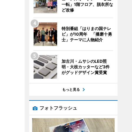
一転」1階フロア、脱衣所な
ど改修
特別番組「はりまの国テレ
ビ」が10周年 「播磨十勇
士」テーマに人物紹介
加古川・ムサシのLED照
明・大枝カッターなど3件
がグッドデザイン賞受賞
もっと見る
フォトフラッシュ