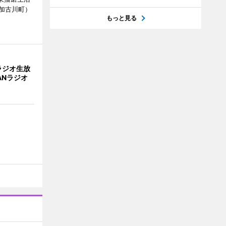
加古川町）
もっと見る
ラジオ生放
ANラジオ