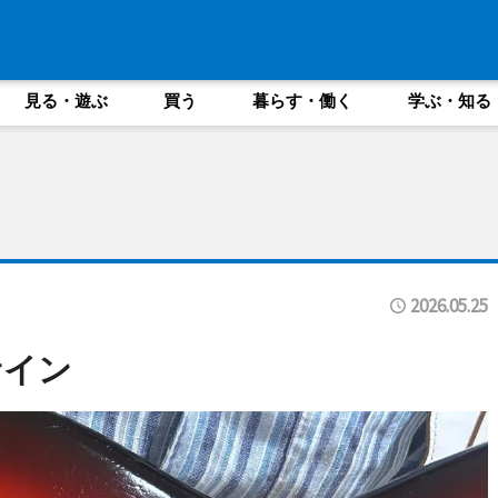
見る・遊ぶ
買う
暮らす・働く
学ぶ・知る
2026.05.25
サイン