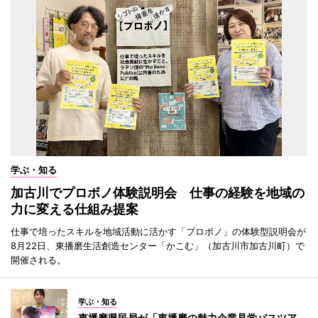
学ぶ・知る
加古川でプロボノ体験説明会 仕事の経験を地域の
力に変える仕組み提案
仕事で培ったスキルを地域活動に活かす「プロボノ」の体験型説明会が
8月22日、東播磨生活創造センター「かこむ」（加古川市加古川町）で
開催される。
学ぶ・知る
東播磨県民局が「東播磨の魅力企業見学バスツア