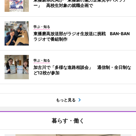
ー」 高校生対象の就職企画で
学ぶ・知る
東播磨高放送部がラジオ生放送に挑戦 BAN-BAN
ラジオで番組制作
学ぶ・知る
加古川で「多様な進路相談会」 通信制・全日制な
ど12校が参加
もっと見る
暮らす・働く