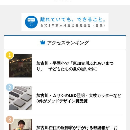
アクセスランキング
加古川・平岡小で「東加古川ふれあいまつ
り」 子どもたちの夏の思い出に
加古川・ムサシのLED照明・大枝カッターなど
3件がグッドデザイン賞受賞
加古川在住の服飾家が手がける裁縫箱が「お