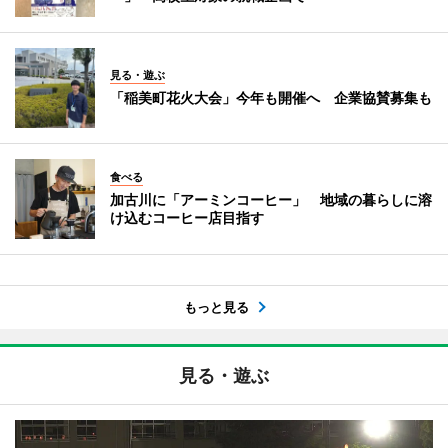
見る・遊ぶ
「稲美町花火大会」今年も開催へ 企業協賛募集も
食べる
加古川に「アーミンコーヒー」 地域の暮らしに溶
け込むコーヒー店目指す
もっと見る
見る・遊ぶ