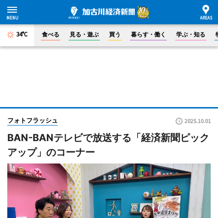
34°C
食べる
見る・遊ぶ
買う
暮らす・働く
学ぶ・知る
フォトフラッシュ
2025.10.01
BAN-BANテレビで放送する「経済新聞ピック
アップ」のコーナー