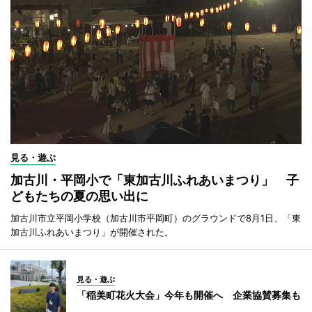
見る・遊ぶ
加古川・平岡小で「東加古川ふれあいまつり」 子
どもたちの夏の思い出に
加古川市立平岡小学校（加古川市平岡町）のグラウンドで8月1日、「東
加古川ふれあいまつり」が開催された。
見る・遊ぶ
「稲美町花火大会」今年も開催へ 企業協賛募集も