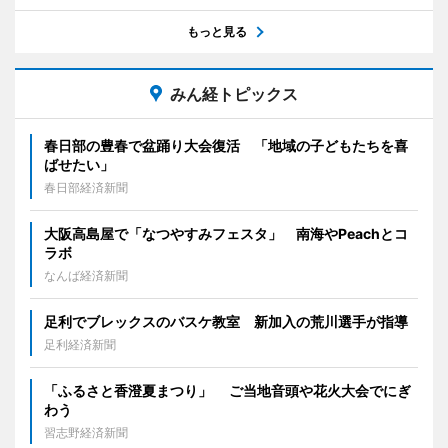
もっと見る
みん経トピックス
春日部の豊春で盆踊り大会復活 「地域の子どもたちを喜
ばせたい」
春日部経済新聞
大阪高島屋で「なつやすみフェスタ」 南海やPeachとコ
ラボ
なんば経済新聞
足利でブレックスのバスケ教室 新加入の荒川選手が指導
足利経済新聞
「ふるさと香澄夏まつり」 ご当地音頭や花火大会でにぎ
わう
習志野経済新聞