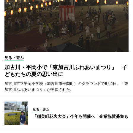
見る・遊ぶ
加古川・平岡小で「東加古川ふれあいまつり」 子
どもたちの夏の思い出に
加古川市立平岡小学校（加古川市平岡町）のグラウンドで8月1日、「東
加古川ふれあいまつり」が開催された。
見る・遊ぶ
「稲美町花火大会」今年も開催へ 企業協賛募集も