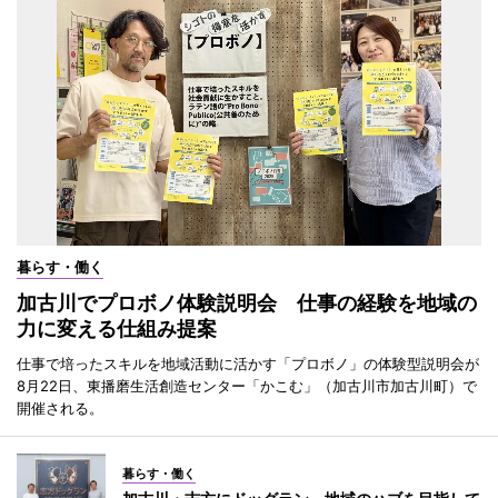
暮らす・働く
加古川でプロボノ体験説明会 仕事の経験を地域の
力に変える仕組み提案
仕事で培ったスキルを地域活動に活かす「プロボノ」の体験型説明会が
8月22日、東播磨生活創造センター「かこむ」（加古川市加古川町）で
開催される。
暮らす・働く