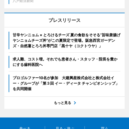
八戸経済新聞
プレスリリース
甘辛ヤンニョム × とろけるチーズ 夏の食欲をそそる“旨味唐揚げ
ヤンニョムチーズ丼”がこの夏限定で登場。阪急西宮ガーデン
ズ・自然薯とろろ丼専門店「黒十ヤ（コクトウヤ）」
求人難、コスト増。それでも患者さん・スタッフ・院長を豊か
にする歯科医院へ
プロゴルファー10名が参加 大建興産株式会社と株式会社イ
ー・グルーブが「第３回 イー・ディータ チャンピオンシップ」
を共同開催
もっと見る
食べる
見る・遊ぶ
買う