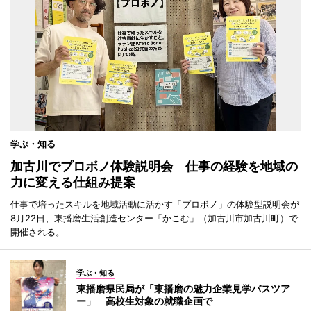
学ぶ・知る
加古川でプロボノ体験説明会 仕事の経験を地域の
力に変える仕組み提案
仕事で培ったスキルを地域活動に活かす「プロボノ」の体験型説明会が
8月22日、東播磨生活創造センター「かこむ」（加古川市加古川町）で
開催される。
学ぶ・知る
東播磨県民局が「東播磨の魅力企業見学バスツア
ー」 高校生対象の就職企画で