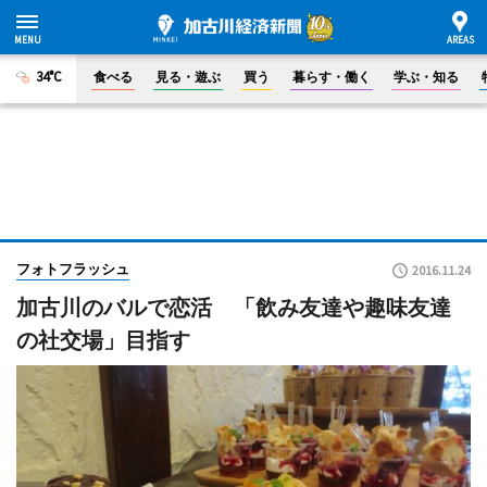
34°C
食べる
見る・遊ぶ
買う
暮らす・働く
学ぶ・知る
フォトフラッシュ
2016.11.24
加古川のバルで恋活 「飲み友達や趣味友達
の社交場」目指す