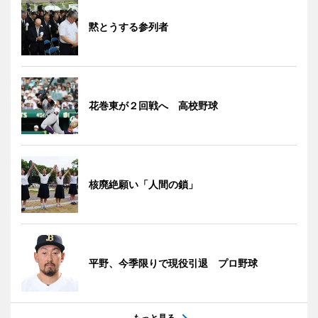
黙とうする参列者
花巻東が２回戦へ 高校野球
核廃絶願い「人間の鎖」
平野、今季限りで現役引退 プロ野球
もっと見る