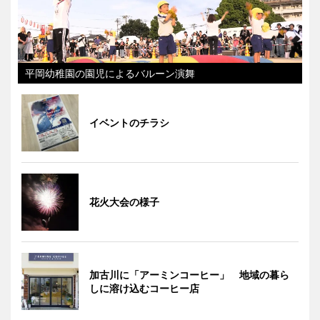
平岡幼稚園の園児によるバルーン演舞
イベントのチラシ
花火大会の様子
加古川に「アーミンコーヒー」 地域の暮ら
しに溶け込むコーヒー店