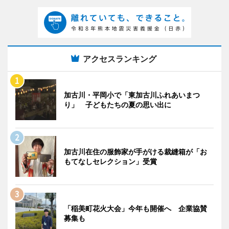
アクセスランキング
加古川・平岡小で「東加古川ふれあいまつ
り」 子どもたちの夏の思い出に
加古川在住の服飾家が手がける裁縫箱が「お
もてなしセレクション」受賞
「稲美町花火大会」今年も開催へ 企業協賛
募集も