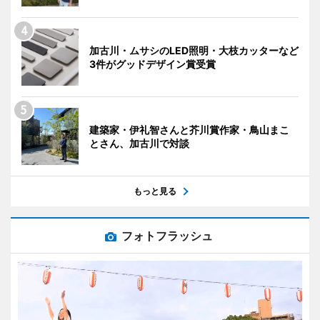
加古川・ムサシのLED照明・大枝カッターなど
3件がグッドデザイン賞受賞
建築家・伊礼智さんと芥川賞作家・鳥山まこ
とさん、加古川で対談
もっと見る
フォトフラッシュ