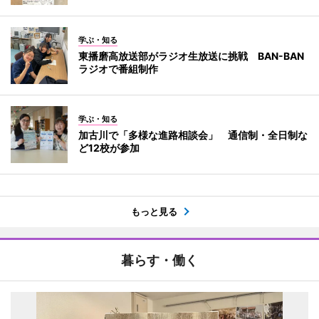
学ぶ・知る
東播磨高放送部がラジオ生放送に挑戦 BAN-BAN
ラジオで番組制作
学ぶ・知る
加古川で「多様な進路相談会」 通信制・全日制な
ど12校が参加
もっと見る
暮らす・働く