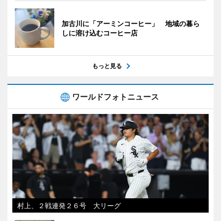
加古川に「アーミンコーヒー」 地域の暮ら
しに溶け込むコーヒー店
もっと見る
ワールドフォトニュース
村上、２戦連発２６号 大リーグ