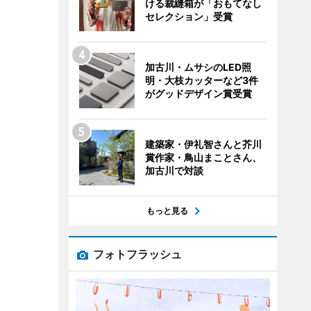
ける裁縫箱が「おもてなし
セレクション」受賞
加古川・ムサシのLED照
明・大枝カッターなど3件
がグッドデザイン賞受賞
建築家・伊礼智さんと芥川
賞作家・鳥山まことさん、
加古川で対談
もっと見る
フォトフラッシュ