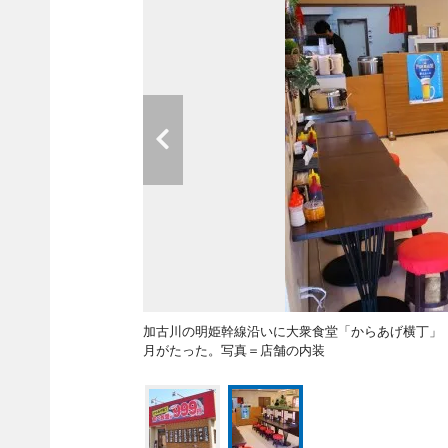
加古川の明姫幹線沿いに大衆食堂「からあげ横丁」（加古
月がたった。写真＝店舗の内装