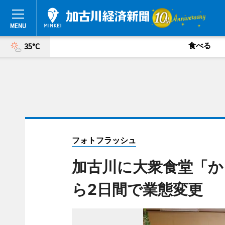
食べる
35°C
フォトフラッシュ
加古川に大衆食堂「か
ら2日間で業態変更