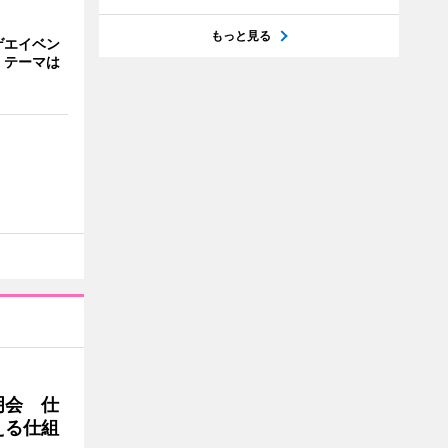
もっと見る
ゲエイベン
」 テーマは
明会 仕
える仕組