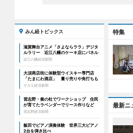
みん経トピックス
特集
滋賀舞台アニメ「さよならララ」デジタ
ルラリー 近江八幡のケーキ店にパネル
近江八幡経済新聞
大須商店街に体験型ウイスキー専門店
「たまにわ酒店」 量り売りや角打ちも
サカエ経済新聞
習志野・奏の杜でワークショップ 住民
最新ニ
が育てたラベンダーでリース作りなど
習志野経済新聞
飯田でピアノ演奏体験 世界三大ピアノ
2台を弾き比べ