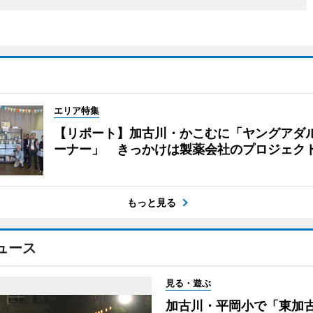
エリア特集
【リポート】加古川・かこむに「ヤングアダ
ーナー」 きっかけは製薬会社のプロジェク
もっと見る
ュース
見る・遊ぶ
加古川・平岡小で「東加