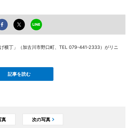
」（加古川市野口町、TEL 079-441-2333）がリニ
記事を読む
写真
次の写真