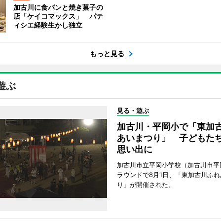
加古川に食パンと焼き菓子の
店「ケイコマックス」 パテ
ィシエ経験生かし独立
もっと見る
遊ぶ
見る・遊ぶ
加古川・平岡小で「東加
あいまつり」 子どもた
思い出に
加古川市立平岡小学校（加古川市平
ラウンドで8月1日、「東加古川ふれ
り」が開催された。