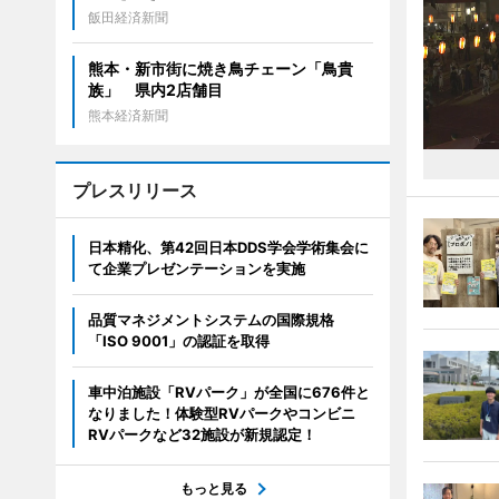
飯田経済新聞
熊本・新市街に焼き鳥チェーン「鳥貴
族」 県内2店舗目
熊本経済新聞
プレスリリース
日本精化、第42回日本DDS学会学術集会に
て企業プレゼンテーションを実施
品質マネジメントシステムの国際規格
「ISO 9001」の認証を取得
車中泊施設「RVパーク」が全国に676件と
なりました！体験型RVパークやコンビニ
RVパークなど32施設が新規認定！
もっと見る