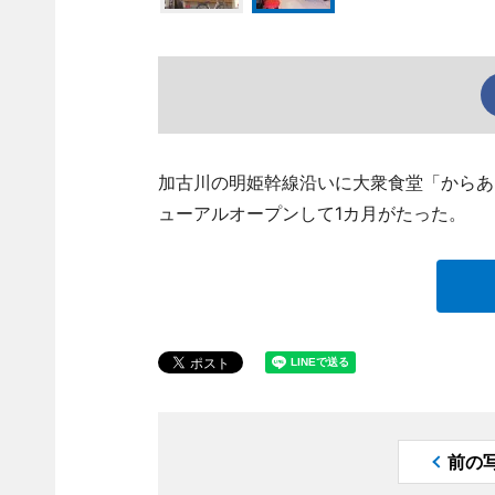
加古川の明姫幹線沿いに大衆食堂「からあげ横丁
ューアルオープンして1カ月がたった。
前の