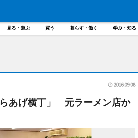
見る・遊ぶ
買う
暮らす・働く
学ぶ・知る
2016.09.08
らあげ横丁」 元ラーメン店か