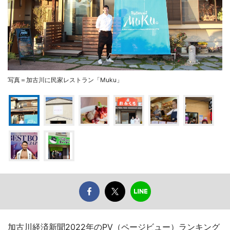
写真＝加古川に民家レストラン「Muku」
加古川経済新聞2022年のPV（ページビュー）ランキング