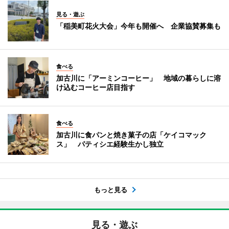
見る・遊ぶ
「稲美町花火大会」今年も開催へ 企業協賛募集も
食べる
加古川に「アーミンコーヒー」 地域の暮らしに溶
け込むコーヒー店目指す
食べる
加古川に食パンと焼き菓子の店「ケイコマック
ス」 パティシエ経験生かし独立
もっと見る
見る・遊ぶ