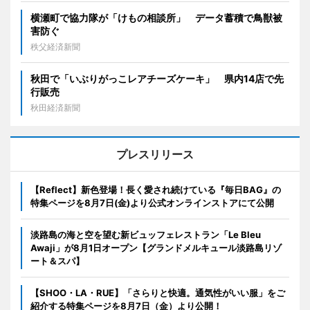
横瀬町で協力隊が「けもの相談所」 データ蓄積で鳥獣被
害防ぐ
秩父経済新聞
秋田で「いぶりがっこレアチーズケーキ」 県内14店で先
行販売
秋田経済新聞
プレスリリース
【Reflect】新色登場！長く愛され続けている『毎日BAG』の
特集ページを8月7日(金)より公式オンラインストアにて公開
淡路島の海と空を望む新ビュッフェレストラン「Le Bleu
Awaji」が8月1日オープン【グランドメルキュール淡路島リゾ
ート＆スパ】
【SHOO・LA・RUE】「さらりと快適。通気性がいい服」をご
紹介する特集ページを8月7日（金）より公開！