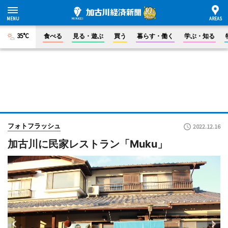
35°C
食べる
見る・遊ぶ
買う
暮らす・働く
学ぶ・知る
フォトフラッシュ
2022.12.16
加古川に民家レストラン「Muku」