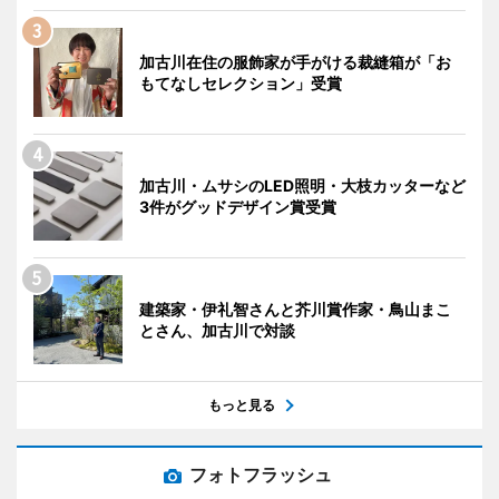
加古川在住の服飾家が手がける裁縫箱が「お
もてなしセレクション」受賞
加古川・ムサシのLED照明・大枝カッターなど
3件がグッドデザイン賞受賞
建築家・伊礼智さんと芥川賞作家・鳥山まこ
とさん、加古川で対談
もっと見る
フォトフラッシュ