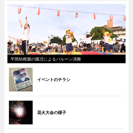
平岡幼稚園の園児によるバルーン演舞
イベントのチラシ
花火大会の様子