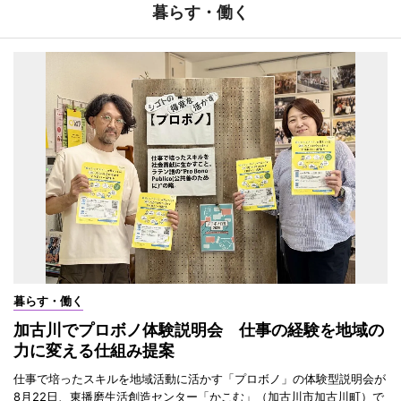
暮らす・働く
暮らす・働く
加古川でプロボノ体験説明会 仕事の経験を地域の
力に変える仕組み提案
仕事で培ったスキルを地域活動に活かす「プロボノ」の体験型説明会が
8月22日、東播磨生活創造センター「かこむ」（加古川市加古川町）で