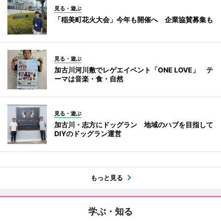
見る・遊ぶ
「稲美町花火大会」今年も開催へ 企業協賛募集も
見る・遊ぶ
加古川河川敷でレゲエイベント「ONE LOVE」 テ
ーマは音楽・食・自然
見る・遊ぶ
加古川・志方にドッグラン 地域のハブを目指して
DIYのドッグラン運営
もっと見る
学ぶ・知る