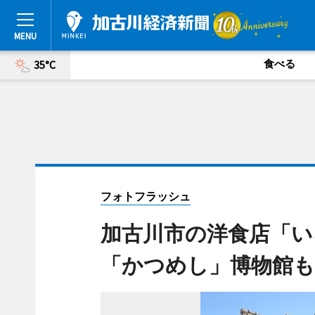
食べる
35°C
フォトフラッシュ
加古川市の洋食店「い
「かつめし」博物館も