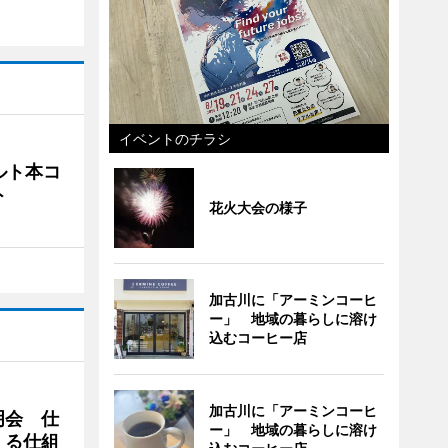
イベントのチラシ
ルト本コ
ト
花火大会の様子
加古川に「アーミンコーヒ
ー」 地域の暮らしに溶け
込むコーヒー店
加古川に「アーミンコーヒ
明会 仕
ー」 地域の暮らしに溶け
える仕組