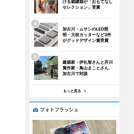
ける裁縫箱が「おもてなし
セレクション」受賞
加古川・ムサシのLED照
明・大枝カッターなど3件
がグッドデザイン賞受賞
建築家・伊礼智さんと芥川
賞作家・鳥山まことさん、
加古川で対談
もっと見る
フォトフラッシュ