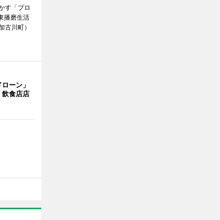
かす「プロ
東播磨生活
加古川町）
ドローン」
 飲食店店