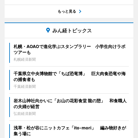
もっと見る
みん経トピックス
札幌・AOAOで進化学ぶスタンプラリー 小学生向けラボ
ツアーも
札幌経済新聞
千葉県立中央博物館で「ちば恐竜博」 巨大肉食恐竜や海
の捕食者も
千葉経済新聞
岩木山神社向かいに「お山の花彩食堂 龍の憩」 和食職人
の夫婦が経営
弘前経済新聞
浅草・松が谷にニットカフェ「ito-mori」 編み物好きが
集う場に