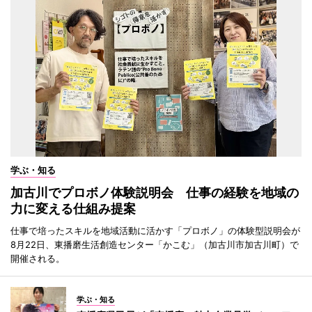
学ぶ・知る
加古川でプロボノ体験説明会 仕事の経験を地域の
力に変える仕組み提案
仕事で培ったスキルを地域活動に活かす「プロボノ」の体験型説明会が
8月22日、東播磨生活創造センター「かこむ」（加古川市加古川町）で
開催される。
学ぶ・知る