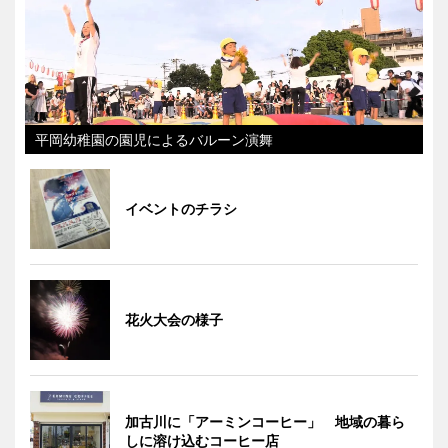
平岡幼稚園の園児によるバルーン演舞
イベントのチラシ
花火大会の様子
加古川に「アーミンコーヒー」 地域の暮ら
しに溶け込むコーヒー店