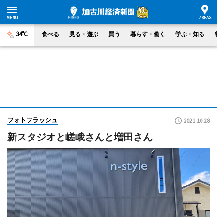
34°C
食べる
見る・遊ぶ
買う
暮らす・働く
学ぶ・知る
フォトフラッシュ
2021.10.28
新スタジオと嵯峨さんと増田さん