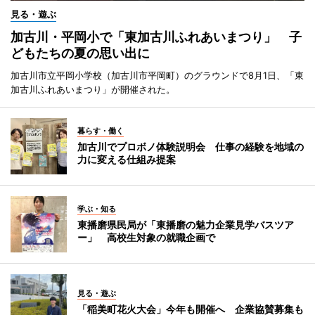
見る・遊ぶ
加古川・平岡小で「東加古川ふれあいまつり」 子
どもたちの夏の思い出に
加古川市立平岡小学校（加古川市平岡町）のグラウンドで8月1日、「東
加古川ふれあいまつり」が開催された。
暮らす・働く
加古川でプロボノ体験説明会 仕事の経験を地域の
力に変える仕組み提案
学ぶ・知る
東播磨県民局が「東播磨の魅力企業見学バスツア
ー」 高校生対象の就職企画で
見る・遊ぶ
「稲美町花火大会」今年も開催へ 企業協賛募集も