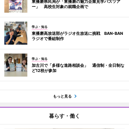
東播磨県民局が「東播磨の魅力企業見学バスツア
ー」 高校生対象の就職企画で
学ぶ・知る
東播磨高放送部がラジオ生放送に挑戦 BAN-BAN
ラジオで番組制作
学ぶ・知る
加古川で「多様な進路相談会」 通信制・全日制な
ど12校が参加
もっと見る
暮らす・働く