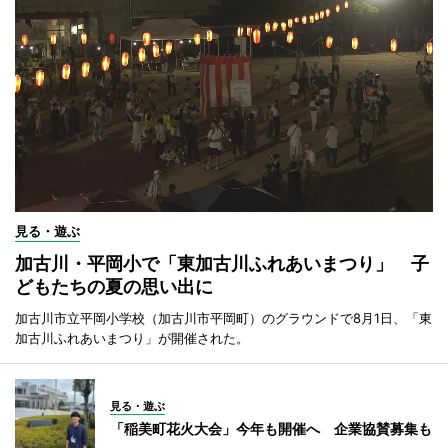
見る・遊ぶ
加古川・平岡小で「東加古川ふれあいまつり」 子
どもたちの夏の思い出に
加古川市立平岡小学校（加古川市平岡町）のグラウンドで8月1日、「東
加古川ふれあいまつり」が開催された。
見る・遊ぶ
「稲美町花火大会」今年も開催へ 企業協賛募集も