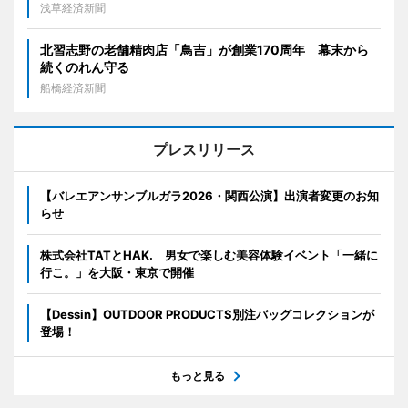
浅草経済新聞
北習志野の老舗精肉店「鳥吉」が創業170周年 幕末から
続くのれん守る
船橋経済新聞
プレスリリース
【バレエアンサンブルガラ2026・関西公演】出演者変更のお知
らせ
株式会社TATとHAK. 男女で楽しむ美容体験イベント「一緒に
行こ。」を大阪・東京で開催
【Dessin】OUTDOOR PRODUCTS別注バッグコレクションが
登場！
もっと見る