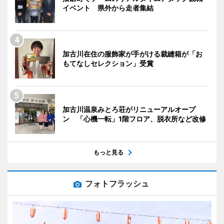
イベント 県外から走者集結
加古川在住の服飾家が手がける裁縫箱が「お
もてなしセレクション」受賞
加古川温泉みとろ荘がリニューアルオープ
ン 「心機一転」1階フロア、脱衣所など改修
もっと見る
フォトフラッシュ