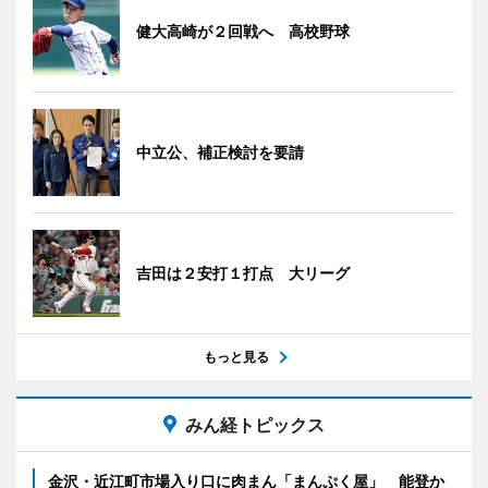
健大高崎が２回戦へ 高校野球
中立公、補正検討を要請
吉田は２安打１打点 大リーグ
もっと見る
みん経トピックス
金沢・近江町市場入り口に肉まん「まんぷく屋」 能登か