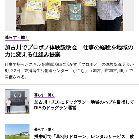
暮らす・働く
加古川でプロボノ体験説明会 仕事の経験を地域の
力に変える仕組み提案
仕事で培ったスキルを地域活動に活かす「プロボノ」の体験型説明会が
8月22日、東播磨生活創造センター「かこむ」（加古川市加古川町）で
開催される。
暮らす・働く
加古川・志方にドッグラン 地域のハブを目指して
DIYのドッグラン運営
暮らす・働く
播磨町で「草刈りドローン」レンタルサービス 飲