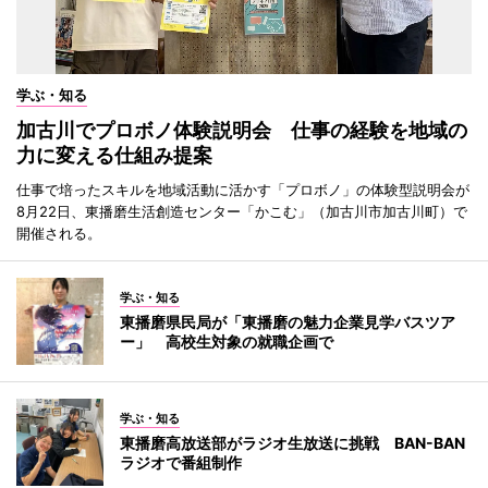
学ぶ・知る
加古川でプロボノ体験説明会 仕事の経験を地域の
力に変える仕組み提案
仕事で培ったスキルを地域活動に活かす「プロボノ」の体験型説明会が
8月22日、東播磨生活創造センター「かこむ」（加古川市加古川町）で
開催される。
学ぶ・知る
東播磨県民局が「東播磨の魅力企業見学バスツア
ー」 高校生対象の就職企画で
学ぶ・知る
東播磨高放送部がラジオ生放送に挑戦 BAN-BAN
ラジオで番組制作