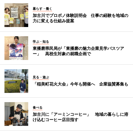
暮らす・働く
加古川でプロボノ体験説明会 仕事の経験を地域の
力に変える仕組み提案
学ぶ・知る
東播磨県民局が「東播磨の魅力企業見学バスツア
ー」 高校生対象の就職企画で
見る・遊ぶ
「稲美町花火大会」今年も開催へ 企業協賛募集も
食べる
加古川に「アーミンコーヒー」 地域の暮らしに溶
け込むコーヒー店目指す