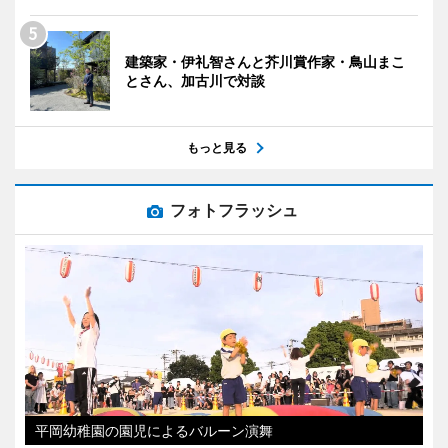
建築家・伊礼智さんと芥川賞作家・鳥山まこ
とさん、加古川で対談
もっと見る
フォトフラッシュ
平岡幼稚園の園児によるバルーン演舞