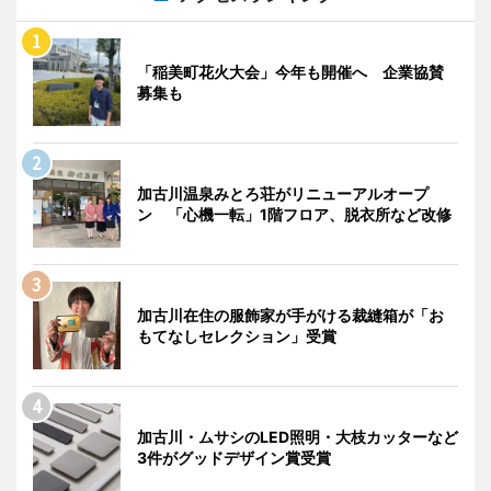
「稲美町花火大会」今年も開催へ 企業協賛
募集も
加古川温泉みとろ荘がリニューアルオープ
ン 「心機一転」1階フロア、脱衣所など改修
加古川在住の服飾家が手がける裁縫箱が「お
もてなしセレクション」受賞
加古川・ムサシのLED照明・大枝カッターなど
3件がグッドデザイン賞受賞