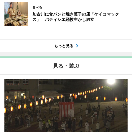
食べる
加古川に食パンと焼き菓子の店「ケイコマック
ス」 パティシエ経験生かし独立
もっと見る
見る・遊ぶ