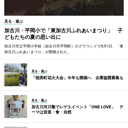
見る・遊ぶ
加古川・平岡小で「東加古川ふれあいまつり」 子
どもたちの夏の思い出に
加古川市立平岡小学校（加古川市平岡町）のグラウンドで8月1日、「東
加古川ふれあいまつり」が開催された。
見る・遊ぶ
「稲美町花火大会」今年も開催へ 企業協賛募集も
見る・遊ぶ
加古川河川敷でレゲエイベント「ONE LOVE」 テ
ーマは音楽・食・自然