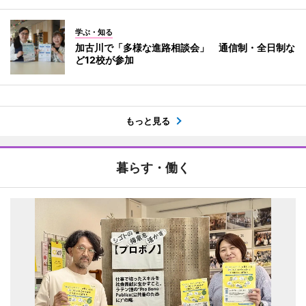
学ぶ・知る
加古川で「多様な進路相談会」 通信制・全日制な
ど12校が参加
もっと見る
暮らす・働く