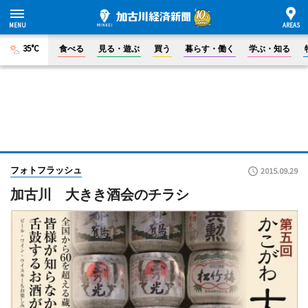
35°C
食べる
見る・遊ぶ
買う
暮らす・働く
学ぶ・知る
フォトフラッシュ
2015.09.29
加古川 大きき酒会のチラシ