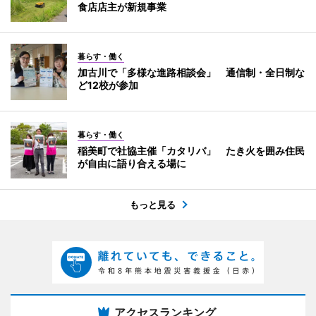
食店店主が新規事業
暮らす・働く
加古川で「多様な進路相談会」 通信制・全日制な
ど12校が参加
暮らす・働く
稲美町で社協主催「カタリバ」 たき火を囲み住民
が自由に語り合える場に
もっと見る
アクセスランキング