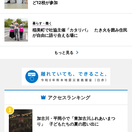
ど12校が参加
暮らす・働く
稲美町で社協主催「カタリバ」 たき火を囲み住民
が自由に語り合える場に
もっと見る
アクセスランキング
加古川・平岡小で「東加古川ふれあいまつ
り」 子どもたちの夏の思い出に