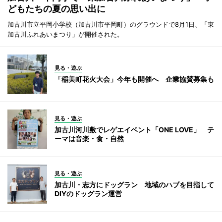
どもたちの夏の思い出に
加古川市立平岡小学校（加古川市平岡町）のグラウンドで8月1日、「東
加古川ふれあいまつり」が開催された。
見る・遊ぶ
「稲美町花火大会」今年も開催へ 企業協賛募集も
見る・遊ぶ
加古川河川敷でレゲエイベント「ONE LOVE」 テ
ーマは音楽・食・自然
見る・遊ぶ
加古川・志方にドッグラン 地域のハブを目指して
DIYのドッグラン運営