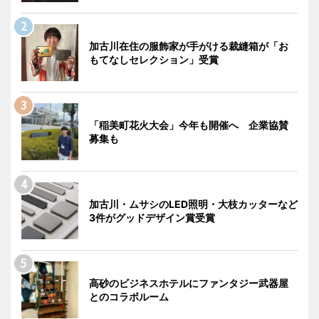
加古川在住の服飾家が手がける裁縫箱が「お
もてなしセレクション」受賞
「稲美町花火大会」今年も開催へ 企業協賛
募集も
加古川・ムサシのLED照明・大枝カッターなど
3件がグッドデザイン賞受賞
高砂のビジネスホテルにファンタジー武器屋
とのコラボルーム