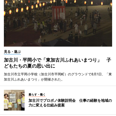
見る・遊ぶ
加古川・平岡小で「東加古川ふれあいまつり」 子
どもたちの夏の思い出に
加古川市立平岡小学校（加古川市平岡町）のグラウンドで8月1日、「東
加古川ふれあいまつり」が開催された。
暮らす・働く
加古川でプロボノ体験説明会 仕事の経験を地域の
力に変える仕組み提案