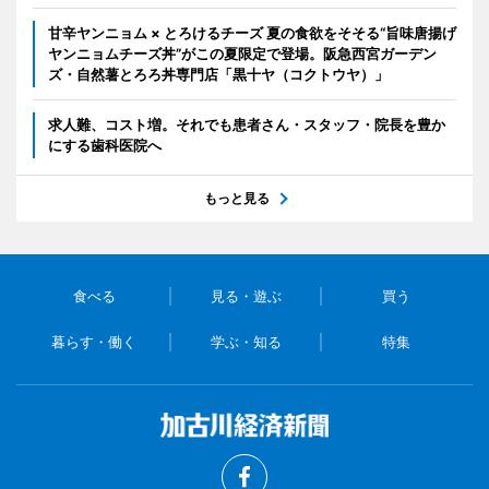
甘辛ヤンニョム × とろけるチーズ 夏の食欲をそそる“旨味唐揚げ
ヤンニョムチーズ丼”がこの夏限定で登場。阪急西宮ガーデン
ズ・自然薯とろろ丼専門店「黒十ヤ（コクトウヤ）」
求人難、コスト増。それでも患者さん・スタッフ・院長を豊か
にする歯科医院へ
もっと見る
食べる
見る・遊ぶ
買う
暮らす・働く
学ぶ・知る
特集