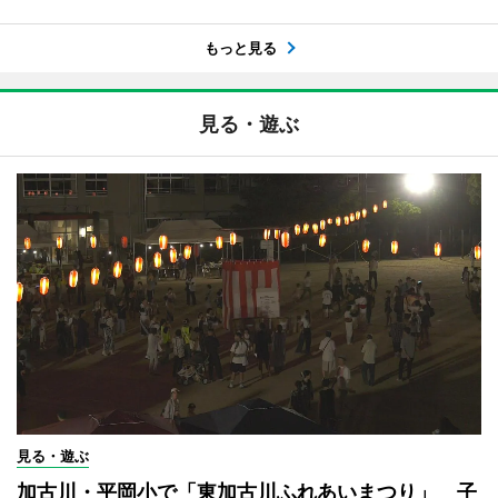
もっと見る
見る・遊ぶ
見る・遊ぶ
加古川・平岡小で「東加古川ふれあいまつり」 子