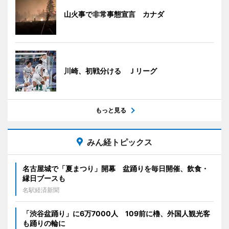
山火事で非常事態宣言 カナダ
川崎、初戦分ける Ｊリーグ
もっと見る
みん経トピックス
名古屋城で「夏まつり」開幕 盆踊りを毎日開催、飲食・
縁日ブースも
名駅経済新聞
「渋谷盆踊り」に6万7000人 109前に櫓、外国人観光客
も踊りの輪に