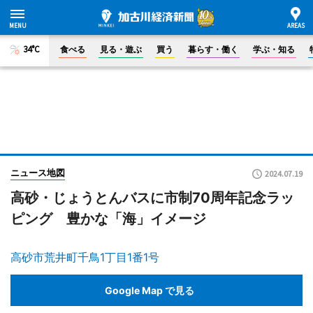
34°C
食べる
見る・遊ぶ
買う
暮らす・働く
学ぶ・知る
ニュース地図
2024.07.19
高砂・じょうとんバスに市制70周年記念ラッ
ピング 豊かな「海」イメージ
高砂市荒井町千鳥1丁目1番1号
Google Map で見る