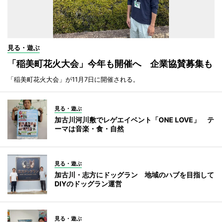
見る・遊ぶ
「稲美町花火大会」今年も開催へ 企業協賛募集も
「稲美町花火大会」が11月7日に開催される。
見る・遊ぶ
加古川河川敷でレゲエイベント「ONE LOVE」 テ
ーマは音楽・食・自然
見る・遊ぶ
加古川・志方にドッグラン 地域のハブを目指して
DIYのドッグラン運営
見る・遊ぶ