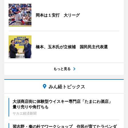
岡本は１安打 大リーグ
橋本、玉木氏が立候補 国民民主代表選
もっと見る
みん経トピックス
大須商店街に体験型ウイスキー専門店「たまにわ酒店」
量り売りや角打ちも
サカエ経済新聞
習志野・奏の杜でワークショップ 住民が育てたラベンダ