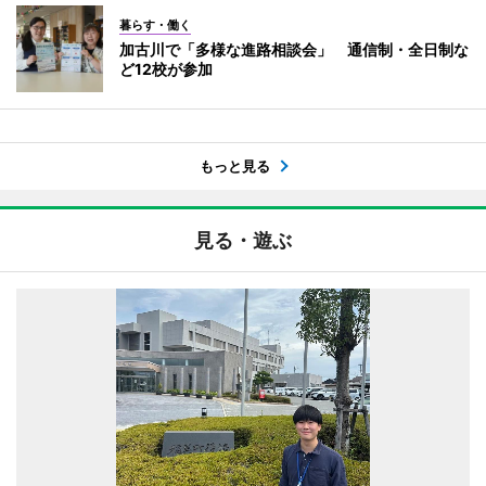
暮らす・働く
加古川で「多様な進路相談会」 通信制・全日制な
ど12校が参加
もっと見る
見る・遊ぶ