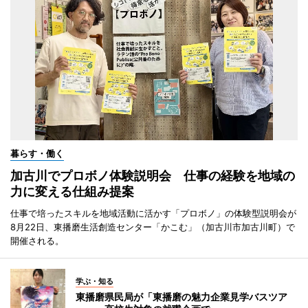
暮らす・働く
加古川でプロボノ体験説明会 仕事の経験を地域の
力に変える仕組み提案
仕事で培ったスキルを地域活動に活かす「プロボノ」の体験型説明会が
8月22日、東播磨生活創造センター「かこむ」（加古川市加古川町）で
開催される。
学ぶ・知る
東播磨県民局が「東播磨の魅力企業見学バスツア