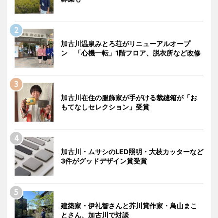
加古川温泉みとろ荘がリニューアルオープ
ン 「心機一転」1階フロア、脱衣所など改修
加古川在住の服飾家が手がける裁縫箱が「お
もてなしセレクション」受賞
加古川・ムサシのLED照明・大枝カッターなど
3件がグッドデザイン賞受賞
建築家・伊礼智さんと芥川賞作家・鳥山まこ
とさん、加古川で対談