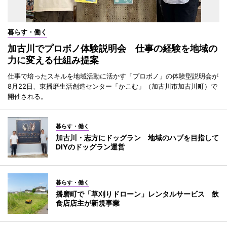
暮らす・働く
加古川でプロボノ体験説明会 仕事の経験を地域の
力に変える仕組み提案
仕事で培ったスキルを地域活動に活かす「プロボノ」の体験型説明会が
8月22日、東播磨生活創造センター「かこむ」（加古川市加古川町）で
開催される。
暮らす・働く
加古川・志方にドッグラン 地域のハブを目指して
DIYのドッグラン運営
暮らす・働く
播磨町で「草刈りドローン」レンタルサービス 飲
食店店主が新規事業