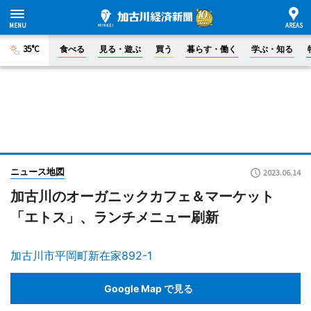
35°C
食べる
見る・遊ぶ
買う
暮らす・働く
学ぶ・知る
ニュース地図
2023.06.14
加古川のオーガニックカフェ＆マーケット
「エトス」、ランチメニュー刷新
加古川市平岡町新在家892-1
Google Map で見る