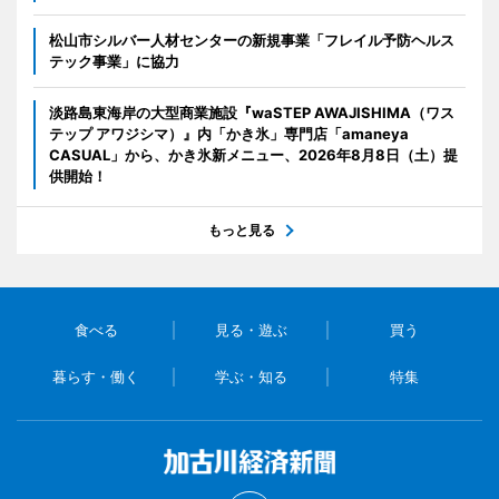
松山市シルバー人材センターの新規事業「フレイル予防ヘルス
テック事業」に協力
淡路島東海岸の大型商業施設『waSTEP AWAJISHIMA（ワス
テップ アワジシマ）』内「かき氷」専門店「amaneya
CASUAL」から、かき氷新メニュー、2026年8月8日（土）提
供開始！
もっと見る
食べる
見る・遊ぶ
買う
暮らす・働く
学ぶ・知る
特集