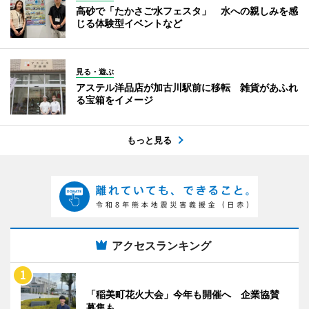
高砂で「たかさご水フェスタ」 水への親しみを感
じる体験型イベントなど
見る・遊ぶ
アステル洋品店が加古川駅前に移転 雑貨があふれ
る宝箱をイメージ
もっと見る
アクセスランキング
「稲美町花火大会」今年も開催へ 企業協賛
募集も