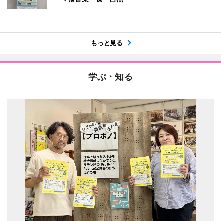
もっと見る
学ぶ・知る