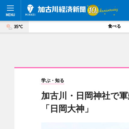
食べる
35°C
学ぶ・知る
加古川・日岡神社で軍
「日岡大神」