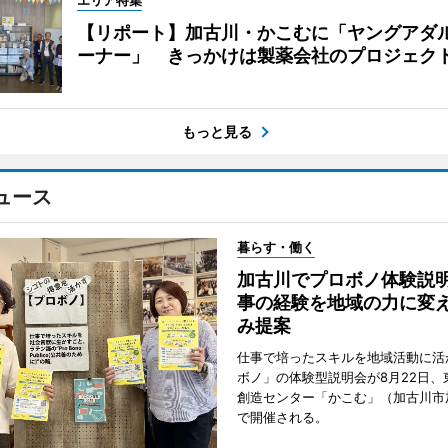
エリア特集
【リポート】加古川・かこむに「ヤングアダ
ーナー」 きっかけは製薬会社のプロジェク
もっと見る
ュース
暮らす・働く
加古川でプロボノ体験説
事の経験を地域の力に変
み提案
仕事で培ったスキルを地域活動に活
ボノ」の体験型説明会が8月22日、
創造センター「かこむ」（加古川市
で開催される。