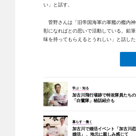
い」と話す。
菅野さんは「旧帝国海軍の軍艦の艦内神
彰になればとの思いで活動している。鉛筆
味を持ってもらえるとうれしい」と話した
学ぶ・知る
加古川飛行場跡で特攻隊員たちの
「白鷺隊」秘話紹介も
暮らす・働く
加古川で婚活イベント「加古川恋
婚活」 、地元に親しみ感じて