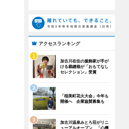
アクセスランキング
加古川在住の服飾家が手が
ける裁縫箱が「おもてなし
セレクション」受賞
「稲美町花火大会」今年も
開催へ 企業協賛募集も
加古川温泉みとろ荘がリニ
ューアルオープン 「心機