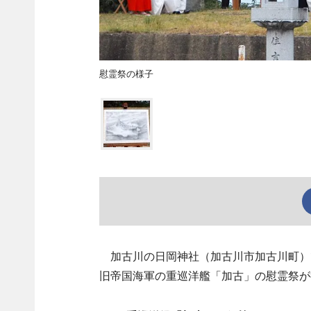
慰霊祭の様子
加古川の日岡神社（加古川市加古川町）で
旧帝国海軍の重巡洋艦「加古」の慰霊祭が