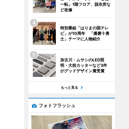
一転」1階フロア、脱衣所な
ど改修
特別番組「はりまの国テレ
ビ」が10周年 「播磨十勇
士」テーマに人物紹介
加古川・ムサシのLED照
明・大枝カッターなど3件
がグッドデザイン賞受賞
もっと見る
フォトフラッシュ