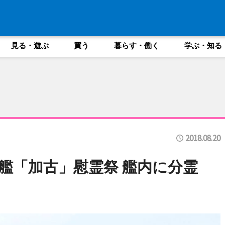
見る・遊ぶ
買う
暮らす・働く
学ぶ・知る
2018.08.20
艦「加古」慰霊祭 艦内に分霊