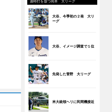
適時打を放つ岡本 大リーグ
大谷、今季初の２発 大リ
ーグ
大谷、イメージ調査で１位
先発した菅野 大リーグ
米大統領ヘリに民間機接近