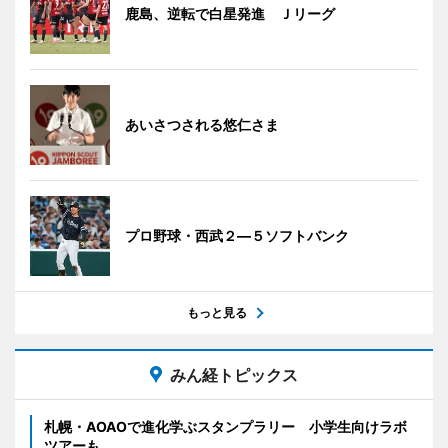
鹿島、逆転で白星発進 Ｊリーグ
あいさつされる悠仁さま
プロ野球・西武２―５ソフトバンク
もっと見る
みん経トピックス
札幌・AOAOで進化学ぶスタンプラリー 小学生向けラボ
ツアーも