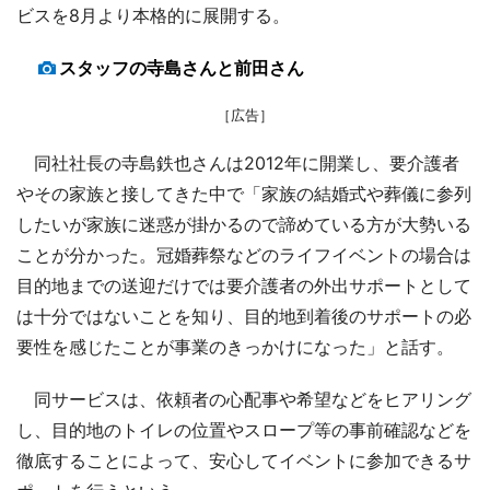
ビスを8月より本格的に展開する。
スタッフの寺島さんと前田さん
［広告］
同社社長の寺島鉄也さんは2012年に開業し、要介護者
やその家族と接してきた中で「家族の結婚式や葬儀に参列
したいが家族に迷惑が掛かるので諦めている方が大勢いる
ことが分かった。冠婚葬祭などのライフイベントの場合は
目的地までの送迎だけでは要介護者の外出サポートとして
は十分ではないことを知り、目的地到着後のサポートの必
要性を感じたことが事業のきっかけになった」と話す。
同サービスは、依頼者の心配事や希望などをヒアリング
し、目的地のトイレの位置やスロープ等の事前確認などを
徹底することによって、安心してイベントに参加できるサ