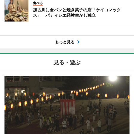
食べる
加古川に食パンと焼き菓子の店「ケイコマック
ス」 パティシエ経験生かし独立
もっと見る
見る・遊ぶ