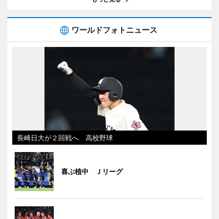
ワールドフォトニュース
長崎日大が２回戦へ 高校野球
喜ぶ植中 Ｊリーグ