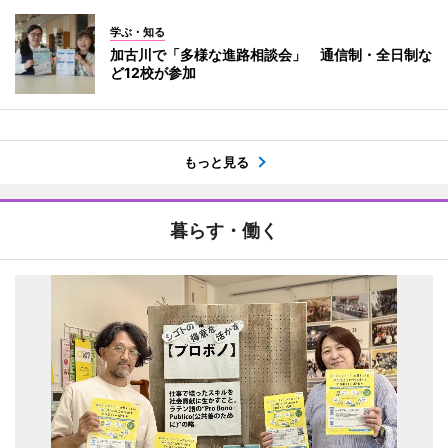
学ぶ・知る
加古川で「多様な進路相談会」 通信制・全日制な
ど12校が参加
もっと見る
暮らす・働く