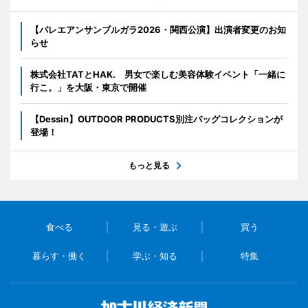
【バレエアンサンブルガラ2026・関西公演】出演者変更のお知
らせ
株式会社TATとHAK. 男女で楽しむ美容体験イベント「一緒に
行こ。」を大阪・東京で開催
【Dessin】OUTDOOR PRODUCTS別注バッグコレクションが
登場！
もっと見る
食べる
見る・遊ぶ
買う
暮らす・働く
学ぶ・知る
特集