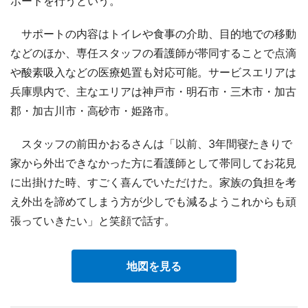
ポートを行うという。
サポートの内容はトイレや食事の介助、目的地での移動
などのほか、専任スタッフの看護師が帯同することで点滴
や酸素吸入などの医療処置も対応可能。サービスエリアは
兵庫県内で、主なエリアは神戸市・明石市・三木市・加古
郡・加古川市・高砂市・姫路市。
スタッフの前田かおるさんは「以前、3年間寝たきりで
家から外出できなかった方に看護師として帯同してお花見
に出掛けた時、すごく喜んでいただけた。家族の負担を考
え外出を諦めてしまう方が少しでも減るようこれからも頑
張っていきたい」と笑顔で話す。
地図を見る