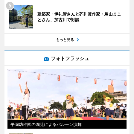
建築家・伊礼智さんと芥川賞作家・鳥山まこ
とさん、加古川で対談
もっと見る
フォトフラッシュ
平岡幼稚園の園児によるバルーン演舞