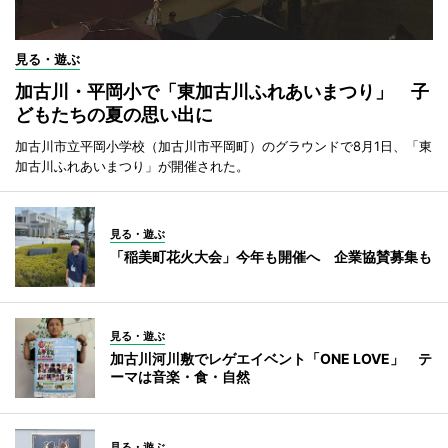
見る・遊ぶ
加古川・平岡小で「東加古川ふれあいまつり」 子
どもたちの夏の思い出に
加古川市立平岡小学校（加古川市平岡町）のグラウンドで8月1日、「東
加古川ふれあいまつり」が開催された。
見る・遊ぶ
「稲美町花火大会」今年も開催へ 企業協賛募集も
見る・遊ぶ
加古川河川敷でレゲエイベント「ONE LOVE」 テ
ーマは音楽・食・自然
見る・遊ぶ