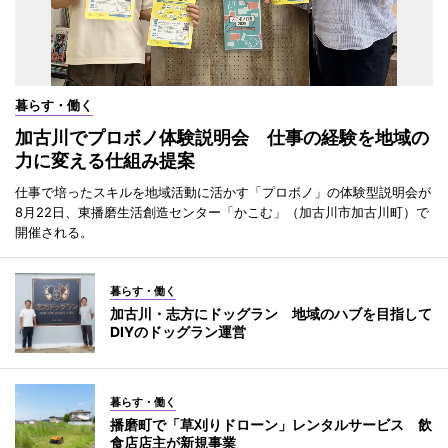
暮らす・働く
加古川でプロボノ体験説明会 仕事の経験を地域の
力に変える仕組み提案
仕事で培ったスキルを地域活動に活かす「プロボノ」の体験型説明会が
8月22日、東播磨生活創造センター「かこむ」（加古川市加古川町）で
開催される。
暮らす・働く
加古川・志方にドッグラン 地域のハブを目指して
DIYのドッグラン運営
暮らす・働く
播磨町で「草刈りドローン」レンタルサービス 飲
食店店主が新規事業