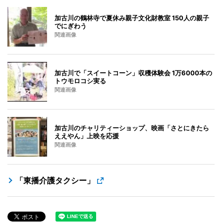
加古川の鶴林寺で夏休み親子文化財教室 150人の親子
でにぎわう
関連画像
加古川で「スイートコーン」収穫体験会 1万6000本の
トウモロコシ実る
関連画像
加古川のチャリティーショップ、映画「さとにきたら
ええやん」上映を応援
関連画像
「東播介護タクシー」