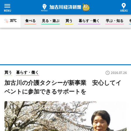
35°C
食べる
見る・遊ぶ
買う
暮らす・働く
学ぶ・知る
買う
暮らす・働く
2016.07.26
加古川の介護タクシーが新事業 安心してイ
ベントに参加できるサポートを