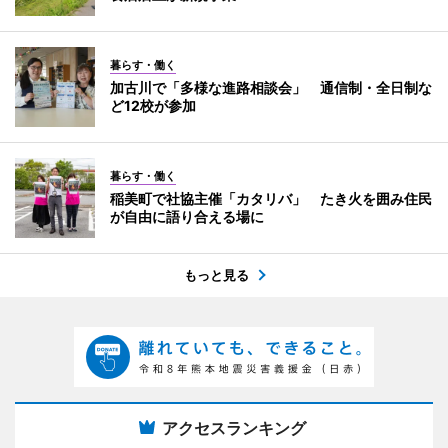
暮らす・働く
加古川で「多様な進路相談会」 通信制・全日制な
ど12校が参加
暮らす・働く
稲美町で社協主催「カタリバ」 たき火を囲み住民
が自由に語り合える場に
もっと見る
アクセスランキング