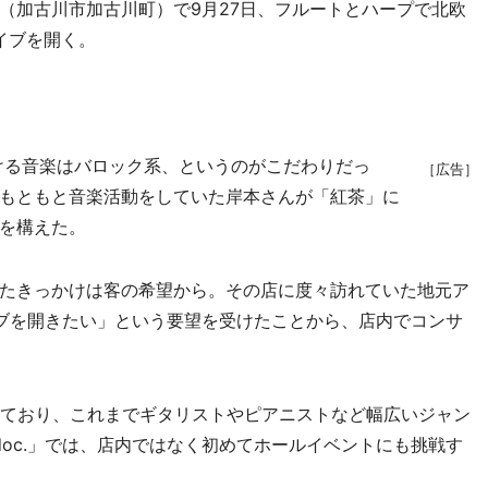
加古川市加古川町）で9月27日、フルートとハープで北欧
ライブを開く。
ける音楽はバロック系、というのがこだわりだっ
［広告］
もともと音楽活動をしていた岸本さんが「紅茶」に
を構えた。
たきっかけは客の希望から。その店に度々訪れていた地元ア
ブを開きたい」という要望を受けたことから、店内でコンサ
ており、これまでギタリストやピアニストなど幅広いジャン
-doc.」では、店内ではなく初めてホールイベントにも挑戦す