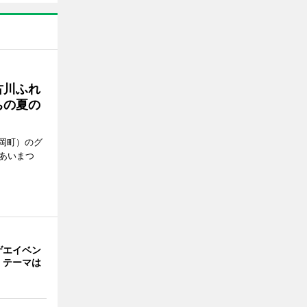
古川ふれ
ちの夏の
岡町）のグ
あいまつ
ゲエイベン
」 テーマは