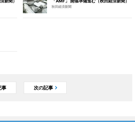
済新聞）
「AMF」 開催準備進む（秋田経済新聞）
秋田経済新聞
記事
次の記事