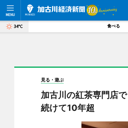
食べる
34°C
見る・遊ぶ
加古川の紅茶専門店で
続けて10年超