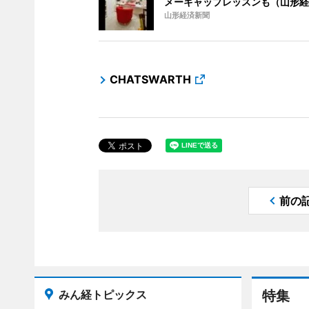
メーキャップレッスンも（山形経
山形経済新聞
CHATSWARTH
前の
みん経トピックス
特集