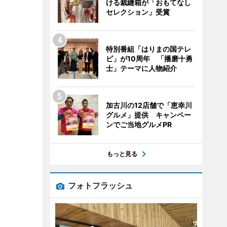
ける裁縫箱が「おもてなし
セレクション」受賞
特別番組「はりまの国テレ
ビ」が10周年 「播磨十勇
士」テーマに人物紹介
加古川の12店舗で「恵幸川
グルメ」提供 キャンペー
ンでご当地グルメPR
もっと見る
フォトフラッシュ