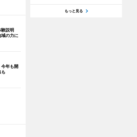
もっと見る
体験説明
地域の力に
」今年も開
集も