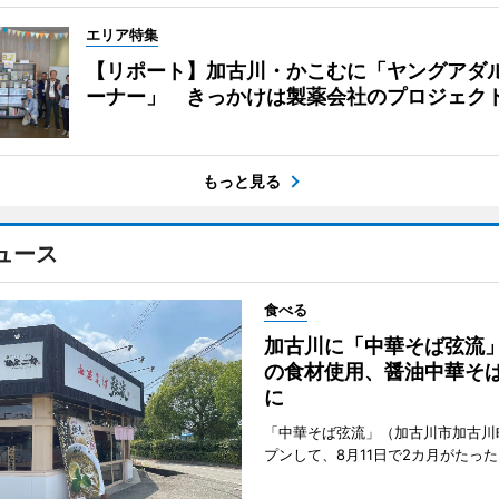
エリア特集
【リポート】加古川・かこむに「ヤングアダ
ーナー」 きっかけは製薬会社のプロジェク
もっと見る
ュース
食べる
加古川に「中華そば弦流
の食材使用、醤油中華そ
に
「中華そば弦流」（加古川市加古川
プンして、8月11日で2カ月がたった