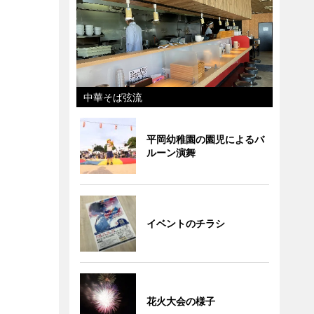
中華そば弦流
平岡幼稚園の園児によるバ
ルーン演舞
イベントのチラシ
花火大会の様子