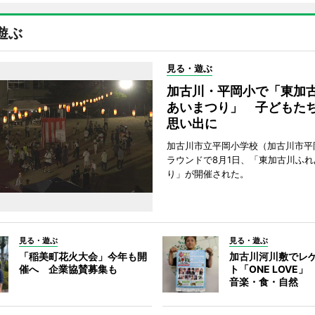
遊ぶ
見る・遊ぶ
加古川・平岡小で「東加
あいまつり」 子どもた
思い出に
加古川市立平岡小学校（加古川市平
ラウンドで8月1日、「東加古川ふれ
り」が開催された。
見る・遊ぶ
見る・遊ぶ
「稲美町花火大会」今年も開
加古川河川敷でレ
催へ 企業協賛募集も
ト「ONE LOVE
音楽・食・自然