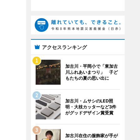
アクセスランキング
加古川・平岡小で「東加古
川ふれあいまつり」 子ど
もたちの夏の思い出に
加古川・ムサシのLED照
明・大枝カッターなど3件
がグッドデザイン賞受賞
加古川在住の服飾家が手が