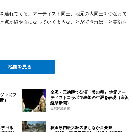
を連れてくる。アーティスト同士、地元の人同士をつなげて
と点が線や面になっていくようなことができれば」と笑顔を
。
地図を見る
金沢・天徳院で公演「美の種」 地元アー
ジャズフ
ティストコラボで珠姫の生涯を表現（金沢
聞）
経済新聞）
金沢経済新聞
ら学べる
秋田県内最大級のまちなか音楽祭