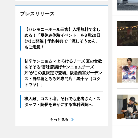
プレスリリース
【セレモニーホール三宮】入場無料で楽し
める！「夏休み体験イベント」を8月20日
(木)に開催｜予約特典で「流しそうめん」
もご用意！
甘辛ヤンニョム × とろけるチーズ 夏の食欲
をそそる“旨味唐揚げヤンニョムチーズ
丼”がこの夏限定で登場。阪急西宮ガーデン
ズ・自然薯とろろ丼専門店「黒十ヤ（コク
トウヤ）」
求人難、コスト増。それでも患者さん・ス
タッフ・院長を豊かにする歯科医院へ
もっと見る