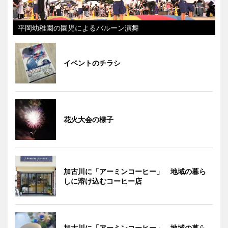
平岡幼稚園の園児によるバルーン演舞
イベントのチラシ
花火大会の様子
加古川に「アーミンコーヒー」 地域の暮ら
しに溶け込むコーヒー店
加古川に「アーミンコーヒー」 地域の暮ら