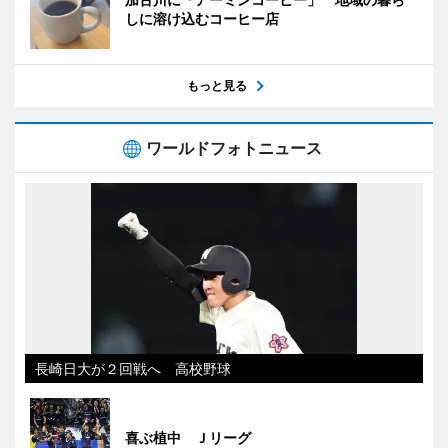
しに溶け込むコーヒー店
もっと見る
ワールドフォトニュース
長崎日大が２回戦へ 高校野球
喜ぶ植中 Ｊリーグ