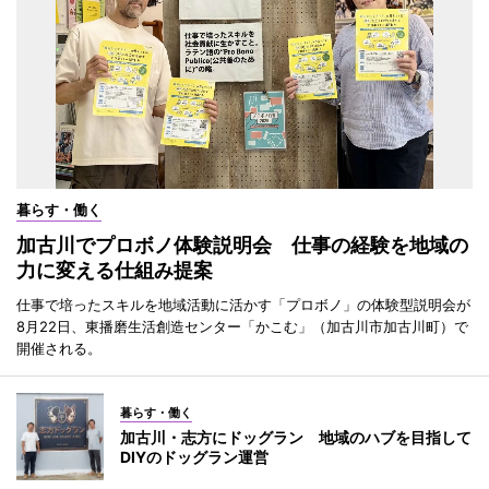
暮らす・働く
加古川でプロボノ体験説明会 仕事の経験を地域の
力に変える仕組み提案
仕事で培ったスキルを地域活動に活かす「プロボノ」の体験型説明会が
8月22日、東播磨生活創造センター「かこむ」（加古川市加古川町）で
開催される。
暮らす・働く
加古川・志方にドッグラン 地域のハブを目指して
DIYのドッグラン運営