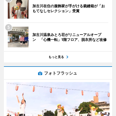
加古川在住の服飾家が手がける裁縫箱が「お
もてなしセレクション」受賞
加古川温泉みとろ荘がリニューアルオープ
ン 「心機一転」1階フロア、脱衣所など改修
もっと見る
フォトフラッシュ