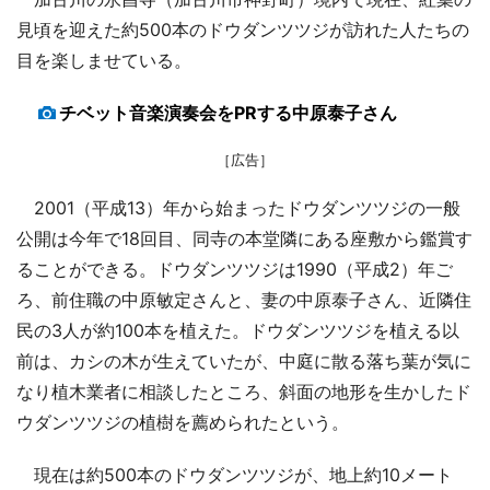
見頃を迎えた約500本のドウダンツツジが訪れた人たちの
目を楽しませている。
チベット音楽演奏会をPRする中原泰子さん
［広告］
2001（平成13）年から始まったドウダンツツジの一般
公開は今年で18回目、同寺の本堂隣にある座敷から鑑賞す
ることができる。ドウダンツツジは1990（平成2）年ご
ろ、前住職の中原敏定さんと、妻の中原泰子さん、近隣住
民の3人が約100本を植えた。ドウダンツツジを植える以
前は、カシの木が生えていたが、中庭に散る落ち葉が気に
なり植木業者に相談したところ、斜面の地形を生かしたド
ウダンツツジの植樹を薦められたという。
現在は約500本のドウダンツツジが、地上約10メート