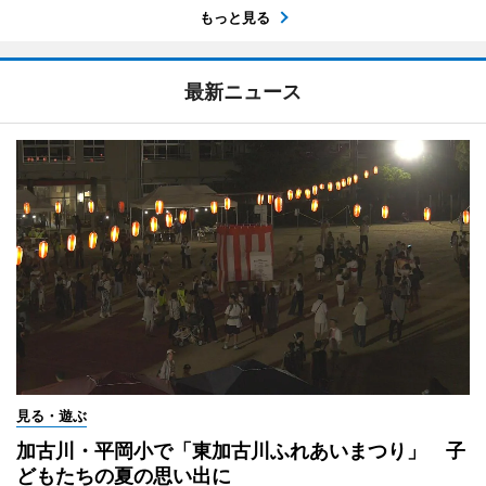
もっと見る
最新ニュース
見る・遊ぶ
加古川・平岡小で「東加古川ふれあいまつり」 子
どもたちの夏の思い出に