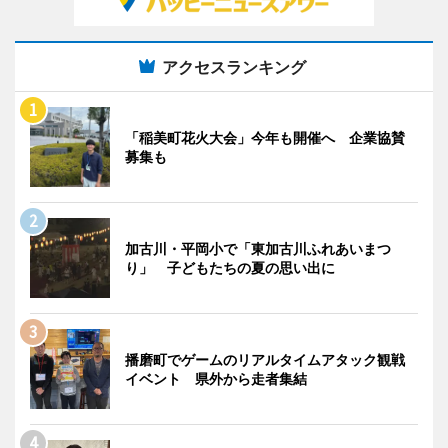
アクセスランキング
「稲美町花火大会」今年も開催へ 企業協賛
募集も
加古川・平岡小で「東加古川ふれあいまつ
り」 子どもたちの夏の思い出に
播磨町でゲームのリアルタイムアタック観戦
イベント 県外から走者集結