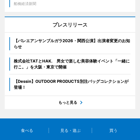
船橋経済新聞
プレスリリース
【バレエアンサンブルガラ2026・関西公演】出演者変更のお知
らせ
株式会社TATとHAK. 男女で楽しむ美容体験イベント「一緒に
行こ。」を大阪・東京で開催
【Dessin】OUTDOOR PRODUCTS別注バッグコレクションが
登場！
もっと見る
食べる
見る・遊ぶ
買う