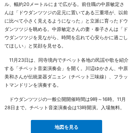
ル、幅約20メートルにまで広がる。前住職の中原敏定さ
んは「ドウダンツツジの足元に置いてある三重塔が、以前
に比べて小さく見えるようになった」と立派に育ったドウ
ダンツツジを眺める。中原敏定さんの妻・泰子さんは「ド
ウダンツツジを見ながら、時間を忘れて心安らかに過ごし
てほしい」と笑顔を見せる。
11月23日は、同寺境内でチベット各地の民謡や歌を紹介
する「チベット音楽演奏会」を開く。川辺ゆかさん、中原
美和さんが伝統楽器ダニェン（チベット三味線）、フラッ
トマンドリンを演奏する。
ドウダンツツジの一般公開開催時間は9時～16時。11月
28日まで。チベット音楽演奏会は13時開演。入場無料。
地図を見る