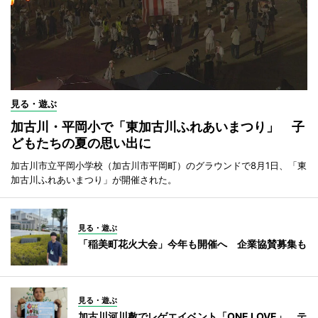
見る・遊ぶ
加古川・平岡小で「東加古川ふれあいまつり」 子
どもたちの夏の思い出に
加古川市立平岡小学校（加古川市平岡町）のグラウンドで8月1日、「東
加古川ふれあいまつり」が開催された。
見る・遊ぶ
「稲美町花火大会」今年も開催へ 企業協賛募集も
見る・遊ぶ
加古川河川敷でレゲエイベント「ONE LOVE」 テ