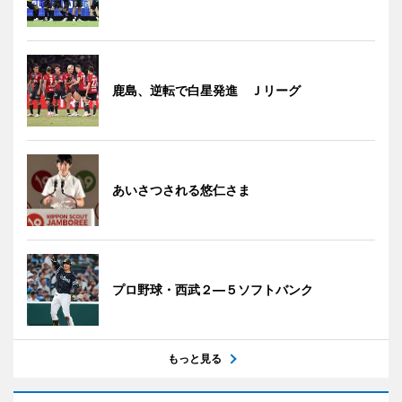
鹿島、逆転で白星発進 Ｊリーグ
あいさつされる悠仁さま
プロ野球・西武２―５ソフトバンク
もっと見る