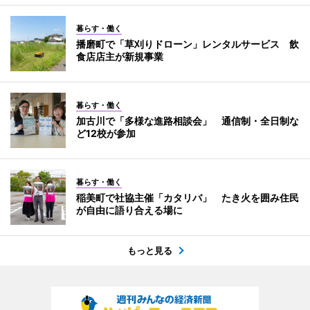
暮らす・働く
播磨町で「草刈りドローン」レンタルサービス 飲
食店店主が新規事業
暮らす・働く
加古川で「多様な進路相談会」 通信制・全日制な
ど12校が参加
暮らす・働く
稲美町で社協主催「カタリバ」 たき火を囲み住民
が自由に語り合える場に
もっと見る