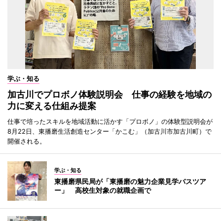
学ぶ・知る
加古川でプロボノ体験説明会 仕事の経験を地域の
力に変える仕組み提案
仕事で培ったスキルを地域活動に活かす「プロボノ」の体験型説明会が
8月22日、東播磨生活創造センター「かこむ」（加古川市加古川町）で
開催される。
学ぶ・知る
東播磨県民局が「東播磨の魅力企業見学バスツア
ー」 高校生対象の就職企画で