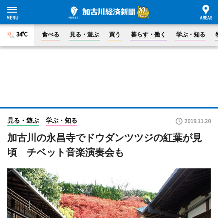
34°C
食べる
見る・遊ぶ
買う
暮らす・働く
学ぶ・知る
見る・遊ぶ
学ぶ・知る
2019.11.20
加古川の永昌寺でドウダンツツジの紅葉が見
頃 チベット音楽演奏会も