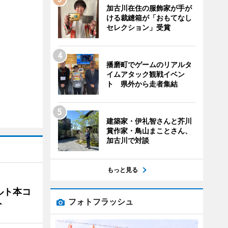
加古川在住の服飾家が手が
ける裁縫箱が「おもてなし
セレクション」受賞
播磨町でゲームのリアルタ
イムアタック観戦イベン
ト 県外から走者集結
建築家・伊礼智さんと芥川
賞作家・鳥山まことさん、
加古川で対談
もっと見る
ルト本コ
フォトフラッシュ
ト