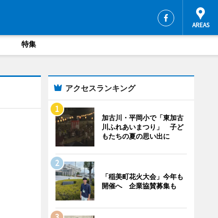
特集
アクセスランキング
加古川・平岡小で「東加古
川ふれあいまつり」 子ど
もたちの夏の思い出に
「稲美町花火大会」今年も
開催へ 企業協賛募集も