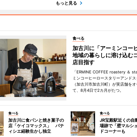
もっと見る
食べる
加古川に「アーミンコ
地域の暮らしに溶け込む
店目指す
「ERMINE COFFEE roastery ＆ 
ミンコーヒーロースタリーアンドス
（加古川市加古川町）が実店舗をオ
て、8月4日で2カ月がたつ。
食べる
食べる
加古川に食パンと焼き菓子の
JR宝殿駅近くの自
店「ケイコマックス」 パテ
場跡で「壁マルシ
ィシエ経験生かし独立
ドコーナーも