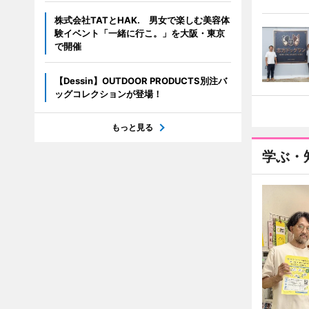
株式会社TATとHAK. 男女で楽しむ美容体
験イベント「一緒に行こ。」を大阪・東京
で開催
【Dessin】OUTDOOR PRODUCTS別注バ
ッグコレクションが登場！
もっと見る
学ぶ・