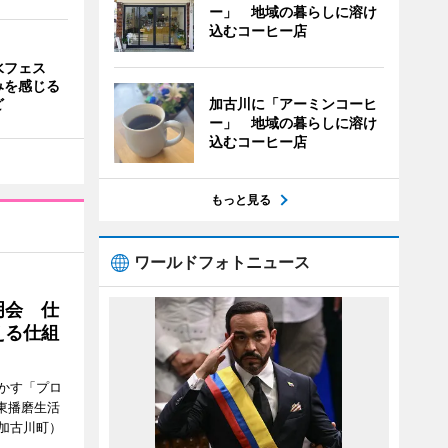
ー」 地域の暮らしに溶け
込むコーヒー店
水フェス
みを感じる
ど
加古川に「アーミンコーヒ
ー」 地域の暮らしに溶け
込むコーヒー店
もっと見る
ワールドフォトニュース
明会 仕
える仕組
かす「プロ
東播磨生活
加古川町）