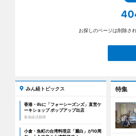
40
お探しのページは削除され
みん経トピックス
特集
香港・ifcに「フォーシーズンズ」直営ケ
ーキショップ ポップアップ出店
香港経済新聞
小倉・魚町の台湾料理店「麗白」が10周