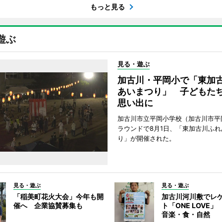
もっと見る
遊ぶ
見る・遊ぶ
加古川・平岡小で「東加
あいまつり」 子どもた
思い出に
加古川市立平岡小学校（加古川市平
ラウンドで8月1日、「東加古川ふれ
り」が開催された。
見る・遊ぶ
見る・遊ぶ
「稲美町花火大会」今年も開
加古川河川敷でレ
催へ 企業協賛募集も
ト「ONE LOVE
音楽・食・自然