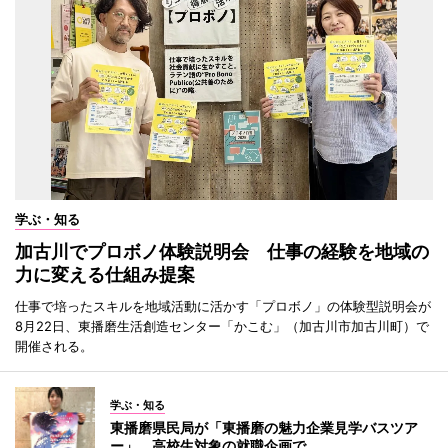
学ぶ・知る
加古川でプロボノ体験説明会 仕事の経験を地域の
力に変える仕組み提案
仕事で培ったスキルを地域活動に活かす「プロボノ」の体験型説明会が
8月22日、東播磨生活創造センター「かこむ」（加古川市加古川町）で
開催される。
学ぶ・知る
東播磨県民局が「東播磨の魅力企業見学バスツア
ー」 高校生対象の就職企画で