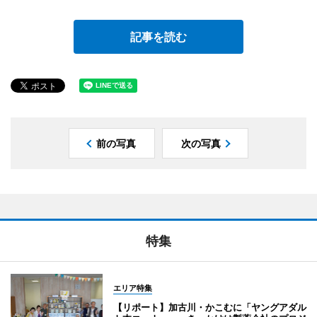
記事を読む
前の写真
次の写真
特集
エリア特集
【リポート】加古川・かこむに「ヤングアダル