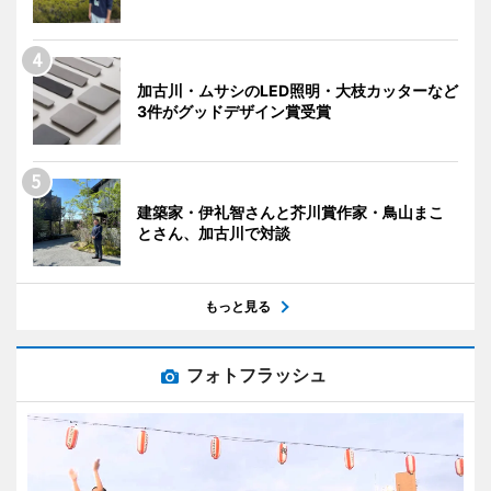
加古川・ムサシのLED照明・大枝カッターなど
3件がグッドデザイン賞受賞
建築家・伊礼智さんと芥川賞作家・鳥山まこ
とさん、加古川で対談
もっと見る
フォトフラッシュ