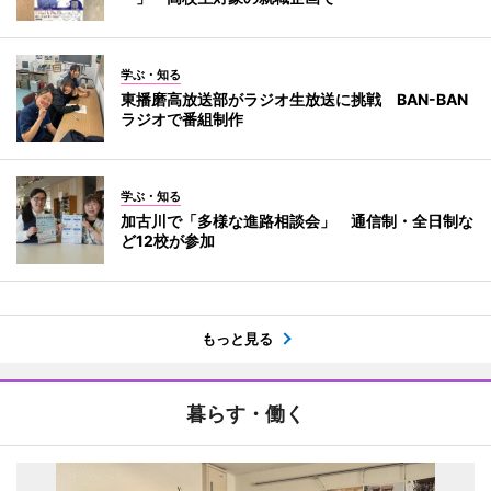
学ぶ・知る
東播磨高放送部がラジオ生放送に挑戦 BAN-BAN
ラジオで番組制作
学ぶ・知る
加古川で「多様な進路相談会」 通信制・全日制な
ど12校が参加
もっと見る
暮らす・働く