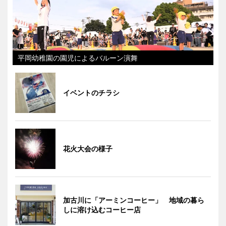
平岡幼稚園の園児によるバルーン演舞
イベントのチラシ
花火大会の様子
加古川に「アーミンコーヒー」 地域の暮ら
しに溶け込むコーヒー店