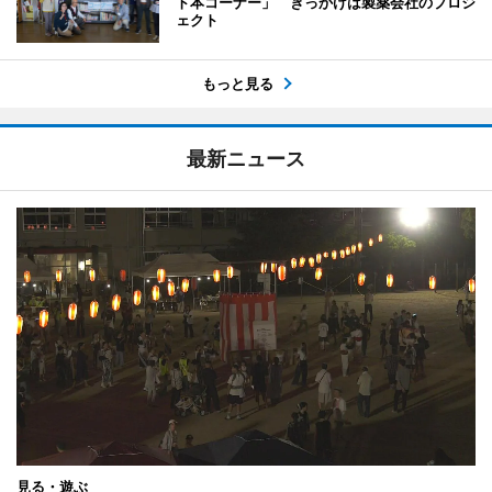
ト本コーナー」 きっかけは製薬会社のプロジ
ェクト
もっと見る
最新ニュース
見る・遊ぶ