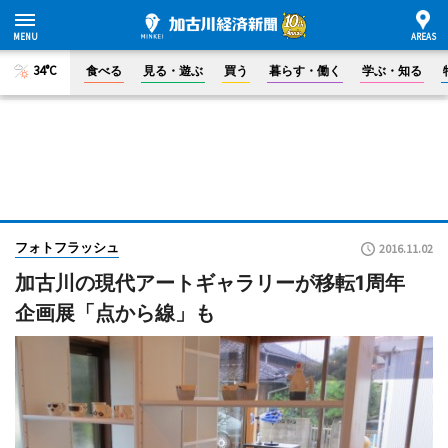
34°C
食べる
見る・遊ぶ
買う
暮らす・働く
学ぶ・知る
フォトフラッシュ
2016.11.02
加古川の現代アートギャラリーが移転1周年
企画展「点から線」も