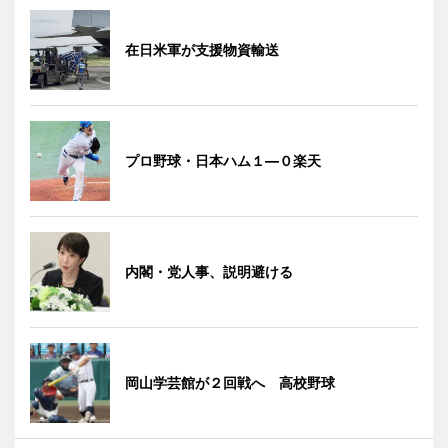
在日米軍が支援物資輸送
プロ野球・日本ハム１―０楽天
内閣・党人事、説明避ける
岡山学芸館が２回戦へ 高校野球