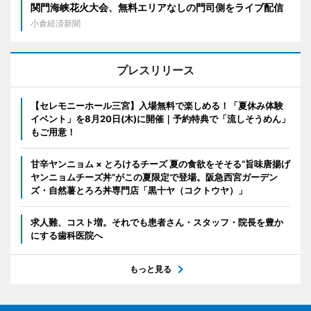
関門海峡花火大会、無料エリアなしの門司側をライブ配信
小倉経済新聞
プレスリリース
【セレモニーホール三宮】入場無料で楽しめる！「夏休み体験
イベント」を8月20日(木)に開催｜予約特典で「流しそうめん」
もご用意！
甘辛ヤンニョム × とろけるチーズ 夏の食欲をそそる“旨味唐揚げ
ヤンニョムチーズ丼”がこの夏限定で登場。阪急西宮ガーデン
ズ・自然薯とろろ丼専門店「黒十ヤ（コクトウヤ）」
求人難、コスト増。それでも患者さん・スタッフ・院長を豊か
にする歯科医院へ
もっと見る