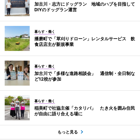
加古川・志方にドッグラン 地域のハブを目指して
DIYのドッグラン運営
暮らす・働く
播磨町で「草刈りドローン」レンタルサービス 飲
食店店主が新規事業
暮らす・働く
加古川で「多様な進路相談会」 通信制・全日制な
ど12校が参加
暮らす・働く
稲美町で社協主催「カタリバ」 たき火を囲み住民
が自由に語り合える場に
もっと見る