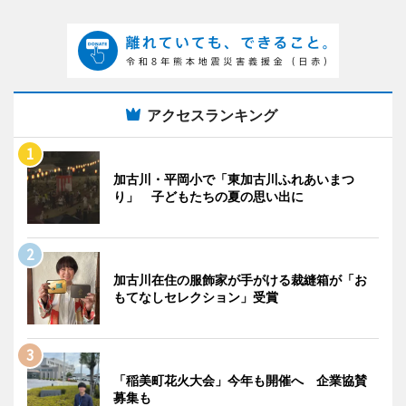
アクセスランキング
加古川・平岡小で「東加古川ふれあいまつ
り」 子どもたちの夏の思い出に
加古川在住の服飾家が手がける裁縫箱が「お
もてなしセレクション」受賞
「稲美町花火大会」今年も開催へ 企業協賛
募集も