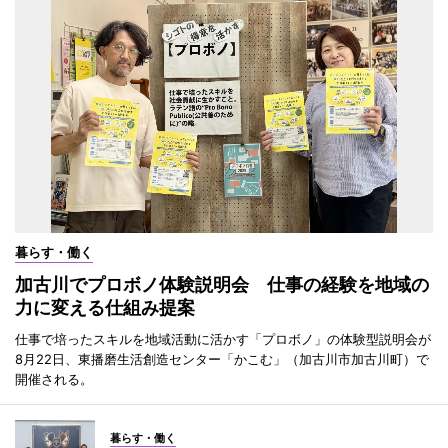
暮らす・働く
加古川でプロボノ体験説明会 仕事の経験を地域の
力に変える仕組み提案
仕事で培ったスキルを地域活動に活かす「プロボノ」の体験型説明会が
8月22日、東播磨生活創造センター「かこむ」（加古川市加古川町）で
開催される。
暮らす・働く