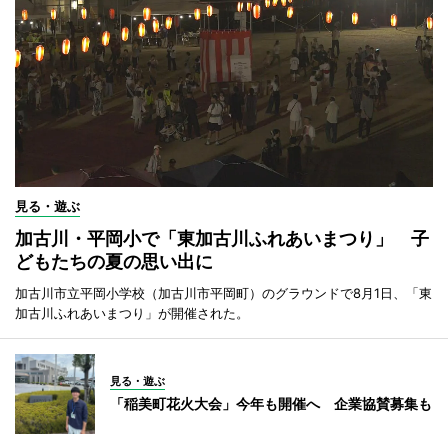
見る・遊ぶ
加古川・平岡小で「東加古川ふれあいまつり」 子
どもたちの夏の思い出に
加古川市立平岡小学校（加古川市平岡町）のグラウンドで8月1日、「東
加古川ふれあいまつり」が開催された。
見る・遊ぶ
「稲美町花火大会」今年も開催へ 企業協賛募集も