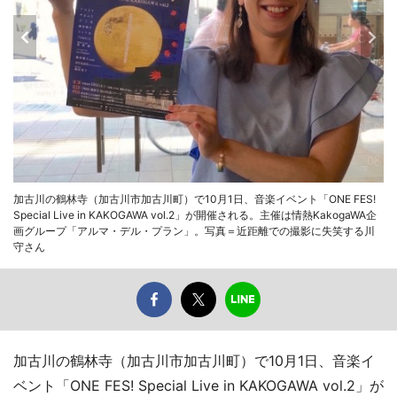
加古川の鶴林寺（加古川市加古川町）で10月1日、音楽イベント「ONE FES!
Special Live in KAKOGAWA vol.2」が開催される。主催は情熱KakogaWA企
画グループ「アルマ・デル・プラン」。写真＝近距離での撮影に失笑する川
守さん
加古川の鶴林寺（加古川市加古川町）で10月1日、音楽イ
ベント「ONE FES! Special Live in KAKOGAWA vol.2」が