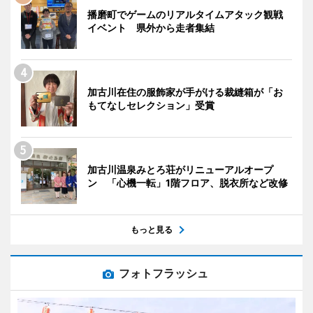
播磨町でゲームのリアルタイムアタック観戦
イベント 県外から走者集結
加古川在住の服飾家が手がける裁縫箱が「お
もてなしセレクション」受賞
加古川温泉みとろ荘がリニューアルオープ
ン 「心機一転」1階フロア、脱衣所など改修
もっと見る
フォトフラッシュ