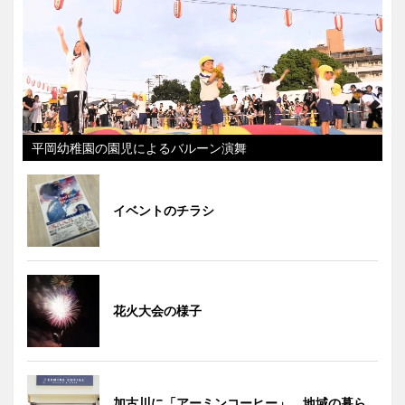
平岡幼稚園の園児によるバルーン演舞
イベントのチラシ
花火大会の様子
加古川に「アーミンコーヒー」 地域の暮ら