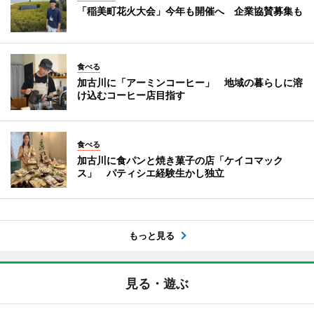
「稲美町花火大会」今年も開催へ 企業協賛募集も
食べる
加古川に「アーミンコーヒー」 地域の暮らしに溶
け込むコーヒー店目指す
食べる
加古川に食パンと焼き菓子の店「ケイコマック
ス」 パティシエ経験生かし独立
もっと見る
見る・遊ぶ