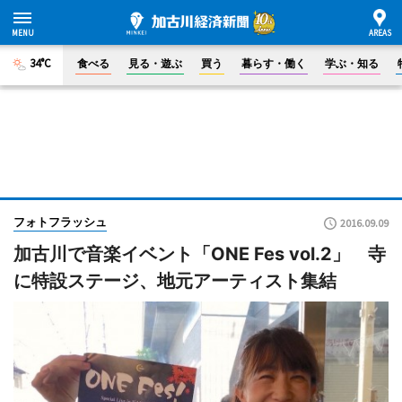
34°C
食べる
見る・遊ぶ
買う
暮らす・働く
学ぶ・知る
フォトフラッシュ
2016.09.09
加古川で音楽イベント「ONE Fes vol.2」 寺
に特設ステージ、地元アーティスト集結