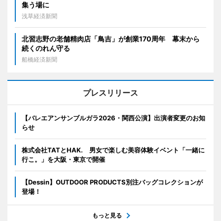
集う場に
浅草経済新聞
北習志野の老舗精肉店「鳥吉」が創業170周年 幕末から
続くのれん守る
船橋経済新聞
プレスリリース
【バレエアンサンブルガラ2026・関西公演】出演者変更のお知
らせ
株式会社TATとHAK. 男女で楽しむ美容体験イベント「一緒に
行こ。」を大阪・東京で開催
【Dessin】OUTDOOR PRODUCTS別注バッグコレクションが
登場！
もっと見る