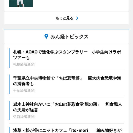
もっと見る
みん経トピックス
札幌・AOAOで進化学ぶスタンプラリー 小学生向けラボ
ツアーも
札幌経済新聞
千葉県立中央博物館で「ちば恐竜博」 巨大肉食恐竜や海
の捕食者も
千葉経済新聞
岩木山神社向かいに「お山の花彩食堂 龍の憩」 和食職人
の夫婦が経営
弘前経済新聞
浅草・松が谷にニットカフェ「ito-mori」 編み物好きが