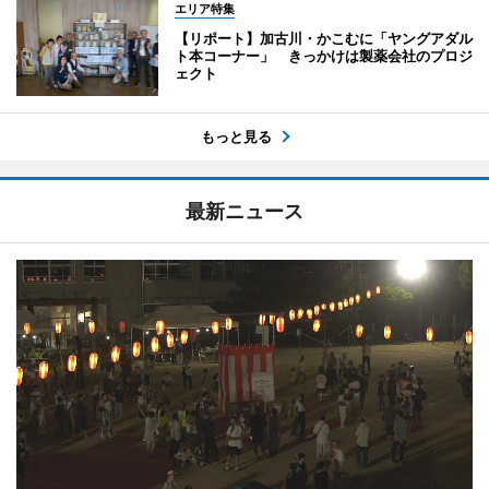
エリア特集
【リポート】加古川・かこむに「ヤングアダル
ト本コーナー」 きっかけは製薬会社のプロジ
ェクト
もっと見る
最新ニュース