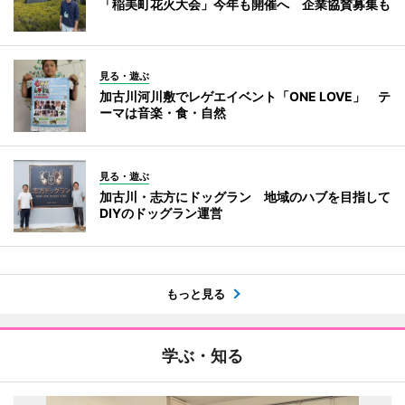
「稲美町花火大会」今年も開催へ 企業協賛募集も
見る・遊ぶ
加古川河川敷でレゲエイベント「ONE LOVE」 テ
ーマは音楽・食・自然
見る・遊ぶ
加古川・志方にドッグラン 地域のハブを目指して
DIYのドッグラン運営
もっと見る
学ぶ・知る