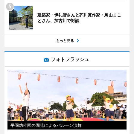
建築家・伊礼智さんと芥川賞作家・鳥山まこ
とさん、加古川で対談
もっと見る
フォトフラッシュ
平岡幼稚園の園児によるバルーン演舞