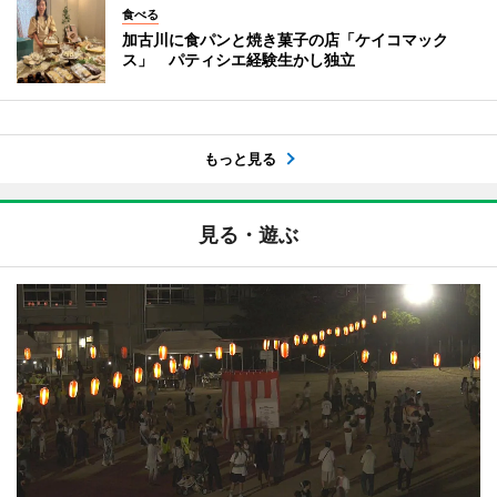
食べる
加古川に食パンと焼き菓子の店「ケイコマック
ス」 パティシエ経験生かし独立
もっと見る
見る・遊ぶ