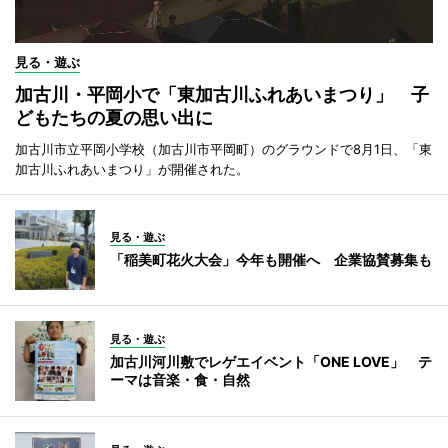
見る・遊ぶ
加古川・平岡小で「東加古川ふれあいまつり」 子
どもたちの夏の思い出に
加古川市立平岡小学校（加古川市平岡町）のグラウンドで8月1日、「東
加古川ふれあいまつり」が開催された。
見る・遊ぶ
「稲美町花火大会」今年も開催へ 企業協賛募集も
見る・遊ぶ
加古川河川敷でレゲエイベント「ONE LOVE」 テ
ーマは音楽・食・自然