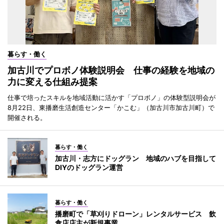
暮らす・働く
加古川でプロボノ体験説明会 仕事の経験を地域の
力に変える仕組み提案
仕事で培ったスキルを地域活動に活かす「プロボノ」の体験型説明会が
8月22日、東播磨生活創造センター「かこむ」（加古川市加古川町）で
開催される。
暮らす・働く
加古川・志方にドッグラン 地域のハブを目指して
DIYのドッグラン運営
暮らす・働く
播磨町で「草刈りドローン」レンタルサービス 飲
食店店主が新規事業