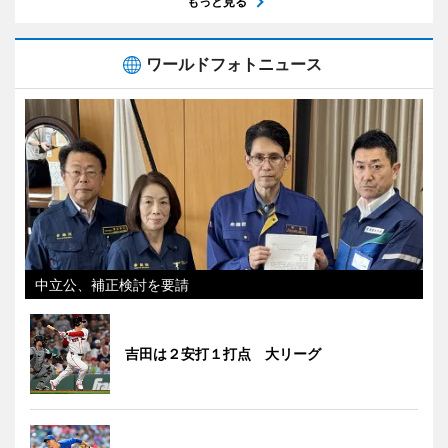
もっと見る
ワールドフォトニュース
中立公、補正検討を要請
吉田は２安打１打点 大リーグ