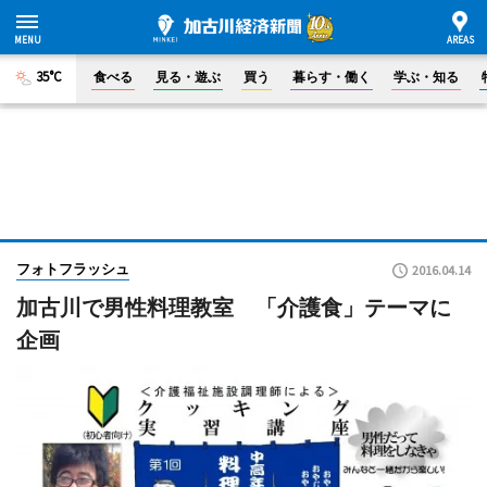
35°C
食べる
見る・遊ぶ
買う
暮らす・働く
学ぶ・知る
フォトフラッシュ
2016.04.14
加古川で男性料理教室 「介護食」テーマに
企画