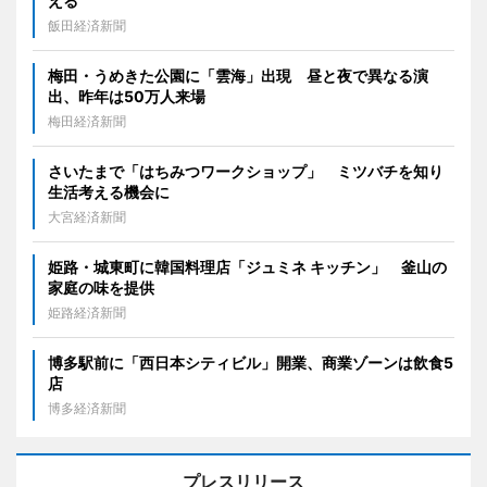
える
飯田経済新聞
梅田・うめきた公園に「雲海」出現 昼と夜で異なる演
出、昨年は50万人来場
梅田経済新聞
さいたまで「はちみつワークショップ」 ミツバチを知り
生活考える機会に
大宮経済新聞
姫路・城東町に韓国料理店「ジュミネ キッチン」 釜山の
家庭の味を提供
姫路経済新聞
博多駅前に「西日本シティビル」開業、商業ゾーンは飲食5
店
博多経済新聞
プレスリリース