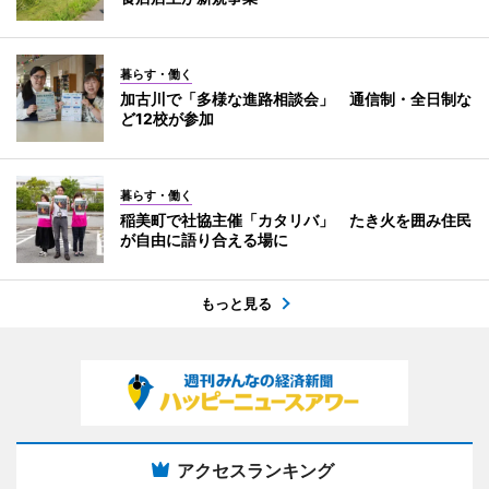
暮らす・働く
加古川で「多様な進路相談会」 通信制・全日制な
ど12校が参加
暮らす・働く
稲美町で社協主催「カタリバ」 たき火を囲み住民
が自由に語り合える場に
もっと見る
アクセスランキング