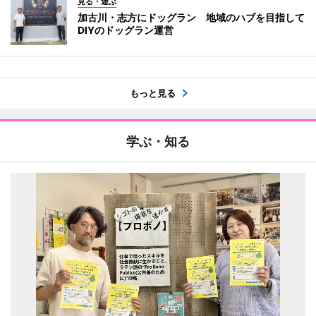
見る・遊ぶ
加古川・志方にドッグラン 地域のハブを目指して
DIYのドッグラン運営
もっと見る
学ぶ・知る