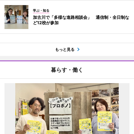
学ぶ・知る
加古川で「多様な進路相談会」 通信制・全日制な
ど12校が参加
もっと見る
暮らす・働く