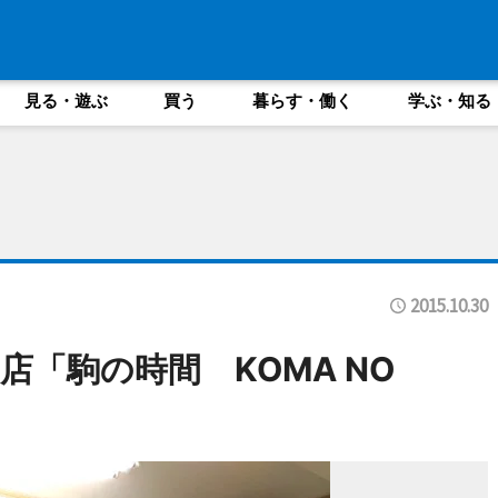
見る・遊ぶ
買う
暮らす・働く
学ぶ・知る
2015.10.30
「駒の時間 KOMA NO