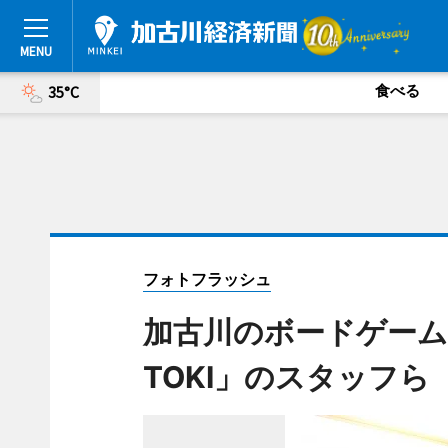
食べる
35°C
フォトフラッシュ
加古川のボードゲーム店
TOKI」のスタッフら