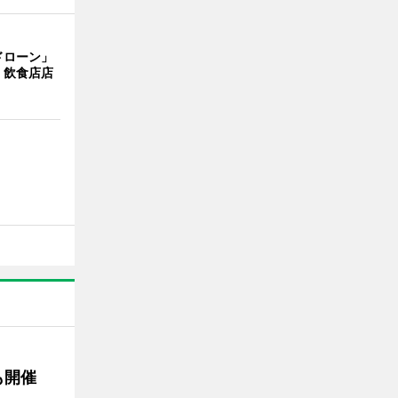
ドローン」
 飲食店店
も開催