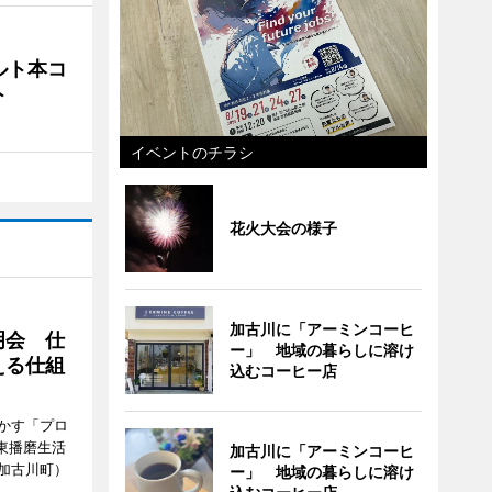
ルト本コ
ト
イベントのチラシ
花火大会の様子
加古川に「アーミンコーヒ
明会 仕
ー」 地域の暮らしに溶け
える仕組
込むコーヒー店
かす「プロ
東播磨生活
加古川に「アーミンコーヒ
加古川町）
ー」 地域の暮らしに溶け