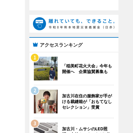
アクセスランキング
「稲美町花火大会」今年も
開催へ 企業協賛募集も
加古川在住の服飾家が手が
ける裁縫箱が「おもてなし
セレクション」受賞
加古川・ムサシのLED照