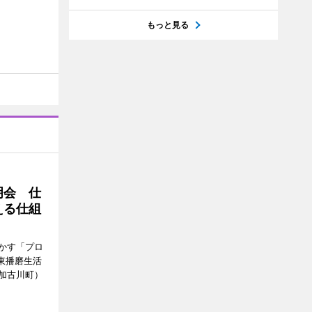
もっと見る
明会 仕
える仕組
かす「プロ
東播磨生活
加古川町）