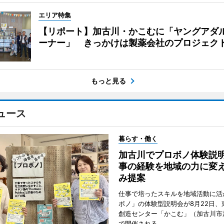
エリア特集
【リポート】加古川・かこむに「ヤングアダ
ーナー」 きっかけは製薬会社のプロジェク
もっと見る
ュース
暮らす・働く
加古川でプロボノ体験説
事の経験を地域の力に変
み提案
仕事で培ったスキルを地域活動に活
ボノ」の体験型説明会が8月22日、
創造センター「かこむ」（加古川市
で開催される。