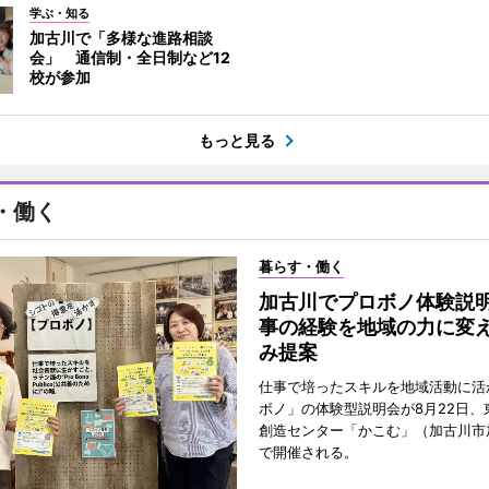
学ぶ・知る
加古川で「多様な進路相談
会」 通信制・全日制など12
校が参加
もっと見る
・働く
暮らす・働く
加古川でプロボノ体験説
事の経験を地域の力に変
み提案
仕事で培ったスキルを地域活動に活
ボノ」の体験型説明会が8月22日、
創造センター「かこむ」（加古川市
で開催される。