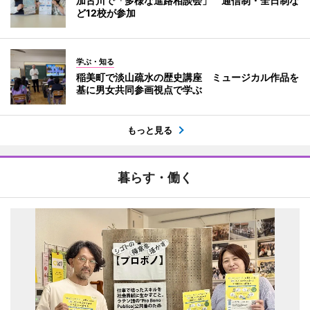
加古川で「多様な進路相談会」 通信制・全日制な
ど12校が参加
学ぶ・知る
稲美町で淡山疏水の歴史講座 ミュージカル作品を
基に男女共同参画視点で学ぶ
もっと見る
暮らす・働く