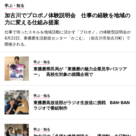
学ぶ・知る
加古川でプロボノ体験説明会 仕事の経験を地域の
力に変える仕組み提案
仕事で培ったスキルを地域活動に活かす「プロボノ」の体験型説明会が
8月22日、東播磨生活創造センター「かこむ」（加古川市加古川町）で
開催される。
学ぶ・知る
東播磨県民局が「東播磨の魅力企業見学バスツア
ー」 高校生対象の就職企画で
学ぶ・知る
東播磨高放送部がラジオ生放送に挑戦 BAN-BAN
ラジオで番組制作
学ぶ・知る