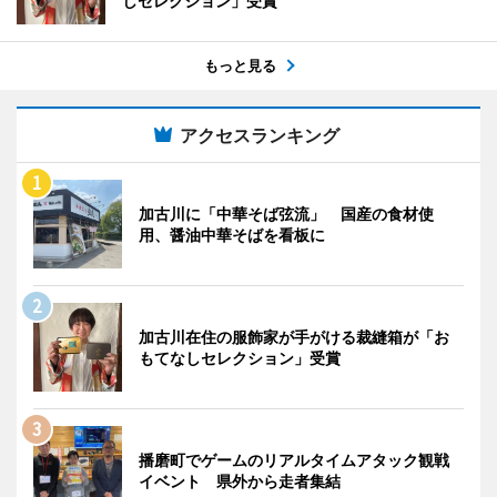
しセレクション」受賞
もっと見る
アクセスランキング
加古川に「中華そば弦流」 国産の食材使
用、醤油中華そばを看板に
加古川在住の服飾家が手がける裁縫箱が「お
もてなしセレクション」受賞
播磨町でゲームのリアルタイムアタック観戦
イベント 県外から走者集結