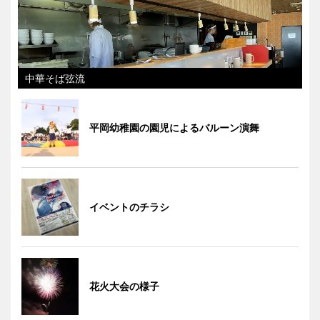
中華そば弦流
平岡幼稚園の園児によるバルーン演舞
イベントのチラシ
花火大会の様子