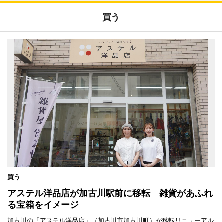
買う
買う
アステル洋品店が加古川駅前に移転 雑貨があふれ
る宝箱をイメージ
加古川の「アステル洋品店」（加古川市加古川町）が移転リニューアル