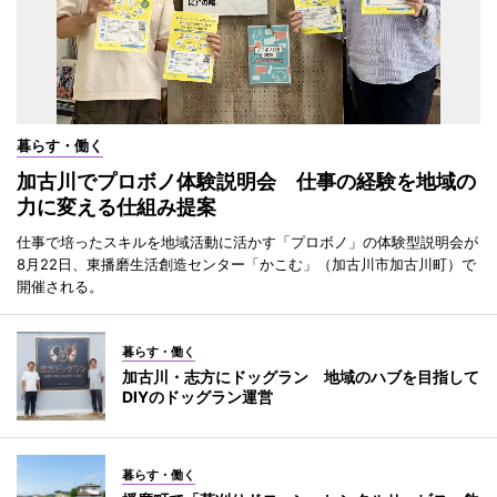
暮らす・働く
加古川でプロボノ体験説明会 仕事の経験を地域の
力に変える仕組み提案
仕事で培ったスキルを地域活動に活かす「プロボノ」の体験型説明会が
8月22日、東播磨生活創造センター「かこむ」（加古川市加古川町）で
開催される。
暮らす・働く
加古川・志方にドッグラン 地域のハブを目指して
DIYのドッグラン運営
暮らす・働く