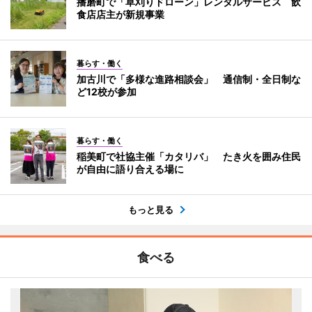
播磨町で「草刈りドローン」レンタルサービス 飲
食店店主が新規事業
暮らす・働く
加古川で「多様な進路相談会」 通信制・全日制な
ど12校が参加
暮らす・働く
稲美町で社協主催「カタリバ」 たき火を囲み住民
が自由に語り合える場に
もっと見る
食べる