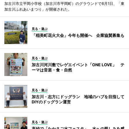
加古川市立平岡小学校（加古川市平岡町）のグラウンドで8月1日、「東
加古川ふれあいまつり」が開催された。
見る・遊ぶ
「稲美町花火大会」今年も開催へ 企業協賛募集も
見る・遊ぶ
加古川河川敷でレゲエイベント「ONE LOVE」 テ
ーマは音楽・食・自然
見る・遊ぶ
加古川・志方にドッグラン 地域のハブを目指して
DIYのドッグラン運営
見る・遊ぶ
高砂で「たかさご水フェスタ」 水への親しみを感