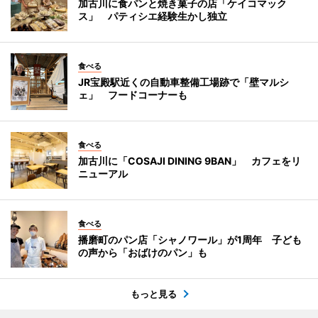
加古川に食パンと焼き菓子の店「ケイコマック
ス」 パティシエ経験生かし独立
食べる
JR宝殿駅近くの自動車整備工場跡で「壁マルシ
ェ」 フードコーナーも
食べる
加古川に「COSAJI DINING 9BAN」 カフェをリ
ニューアル
食べる
播磨町のパン店「シャノワール」が1周年 子ども
の声から「おばけのパン」も
もっと見る